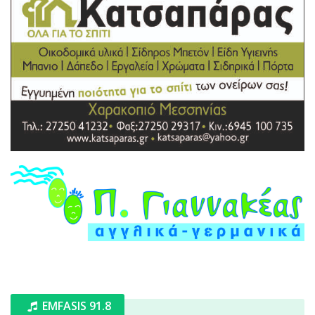
EMFASIS 91.8