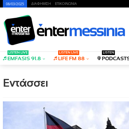
ΔΙΑΦΗΜΙΣΗ
ΕΠΙΚΟΙΝΩΝΙΑ
08/03/2025
LISTEN LIVE
LISTEN LIVE
LISTEN
EMFASIS 91.8
LIFE FM 88
PODCAST
Εντάσσει