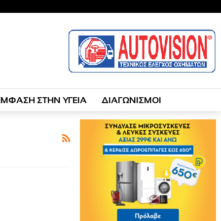
ΕΜΦΑΣΗ ΣΤΗΝ ΥΓΕΙΑ
ΔΙΑΓΩΝΙΣΜΟΙ