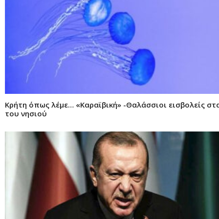
Κρήτη όπως λέμε… «Καραϊβική» -Θαλάσσιοι εισβολείς στ
του νησιού