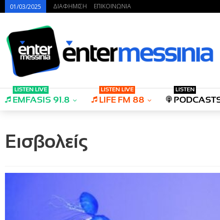
ΔΙΑΦΗΜΙΣΗ
ΕΠΙΚΟΙΝΩΝΙΑ
01/03/2025
LISTEN LIVE
LISTEN LIVE
LISTEN
EMFASIS 91.8
LIFE FM 88
PODCAST
Εισβολείς