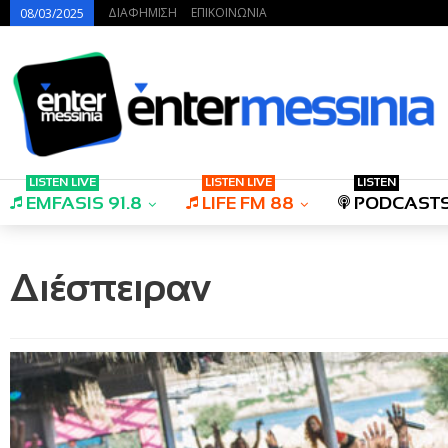
ΔΙΑΦΗΜΙΣΗ
ΕΠΙΚΟΙΝΩΝΙΑ
08/03/2025
LISTEN LIVE
LISTEN LIVE
LISTEN
EMFASIS 91.8
LIFE FM 88
PODCAST
Διέσπειραν