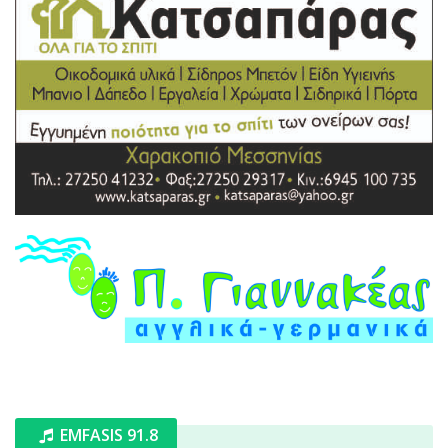
EMFASIS 91.8