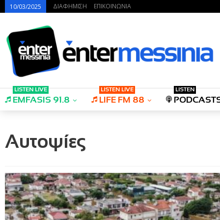
ΔΙΑΦΗΜΙΣΗ
ΕΠΙΚΟΙΝΩΝΙΑ
10/03/2025
LISTEN LIVE
LISTEN LIVE
LISTEN
EMFASIS 91.8
LIFE FM 88
PODCAST
Αυτοψίες