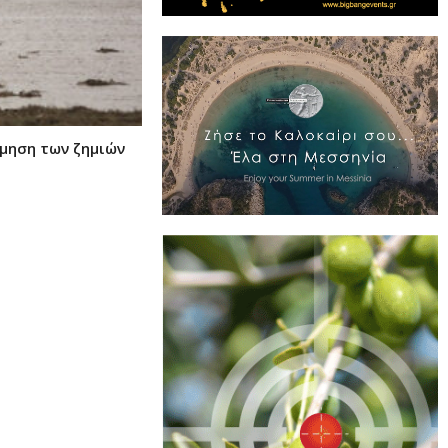
ίμηση των ζημιών