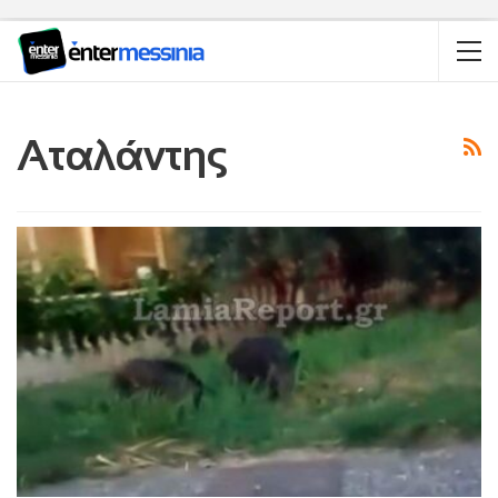
Αταλάντης