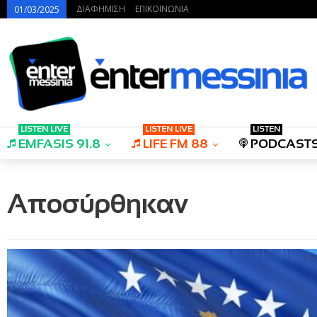
ΔΙΑΦΗΜΙΣΗ
ΕΠΙΚΟΙΝΩΝΙΑ
01/03/2025
LISTEN LIVE
LISTEN LIVE
LISTEN
EMFASIS 91.8
LIFE FM 88
PODCAST
Αποσύρθηκαν