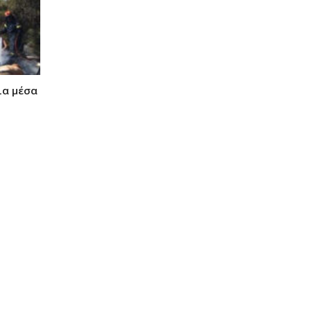
ια μέσα