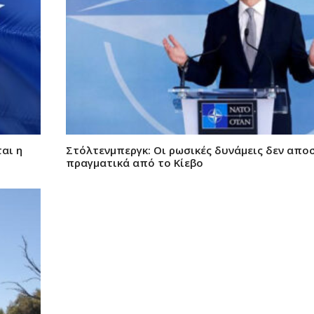
αι η
Στόλτενμπεργκ: Οι ρωσικές δυνάμεις δεν απο
πραγματικά από το Κίεβο