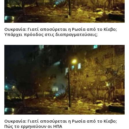
Ουκρανία: Γιατί αποσύρεται η Ρωσία από το Κίεβο;
Υπάρχει πρόοδος στις διαπραγματεύσεις;
Ουκρανία: Γιατί αποσύρεται η Ρωσία από το Κίεβο;
Πώς το ερμηνεύουν οι ΗΠΑ