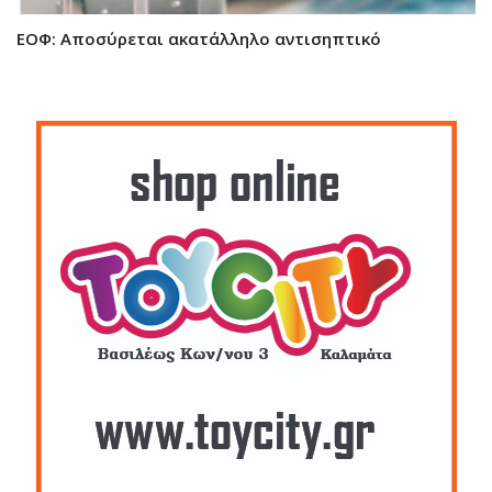
ΕΟΦ: Αποσύρεται ακατάλληλο αντισηπτικό