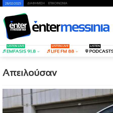
ΔΙΑΦΗΜΙΣΗ
ΕΠΙΚΟΙΝΩΝΙΑ
28/02/2025
LISTEN LIVE
LISTEN LIVE
LISTEN
EMFASIS 91.8
LIFE FM 88
PODCAST
Απειλούσαν