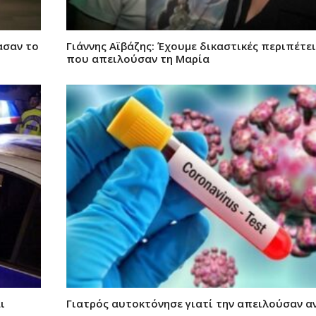
ασαν το
Γιάννης Αϊβάζης: Έχουμε δικαστικές περιπέτε
που απειλούσαν τη Μαρία
ι
Γιατρός αυτοκτόνησε γιατί την απειλούσαν α