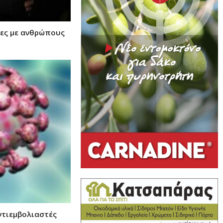
ιες με ανθρώπους
ντιεμβολιαστές