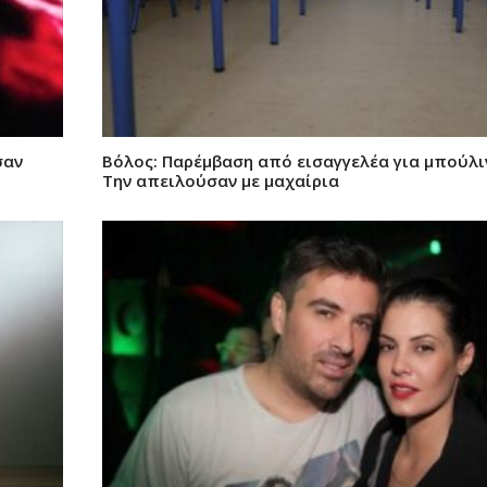
σαν
Βόλος: Παρέμβαση από εισαγγελέα για μπούλιν
Την απειλούσαν με μαχαίρια