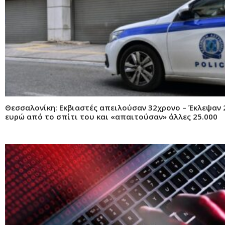
Θεσσαλονίκη: Εκβιαστές απειλούσαν 32χρονο – Έκλεψαν 
ευρώ από το σπίτι του και «απαιτούσαν» άλλες 25.000