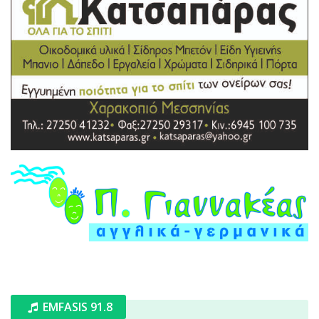
EMFASIS 91.8