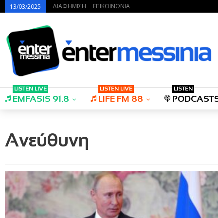
ΔΙΑΦΗΜΙΣΗ
ΕΠΙΚΟΙΝΩΝΙΑ
13/03/2025
LISTEN LIVE
LISTEN LIVE
LISTEN
EMFASIS 91.8
LIFE FM 88
PODCAST
Ανεύθυνη