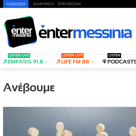
ΔΙΑΦΗΜΙΣΗ
ΕΠΙΚΟΙΝΩΝΙΑ
13/03/2025
LISTEN LIVE
LISTEN LIVE
LISTEN
EMFASIS 91.8
LIFE FM 88
PODCAST
Ανέβουμε