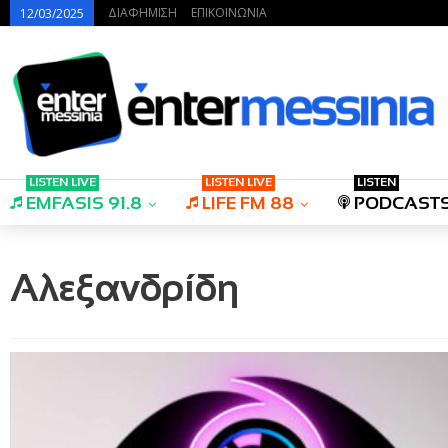
ΔΙΑΦΗΜΙΣΗ
ΕΠΙΚΟΙΝΩΝΙΑ
12/03/2025
LISTEN LIVE
LISTEN LIVE
LISTEN
EMFASIS 91.8
LIFE FM 88
PODCAST
Αλεξανδρίδη