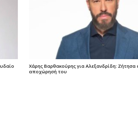
χυδαίο
Χάρης Βαρθακούρης για Αλεξανδρίδη: Ζήτησα 
αποχώρησή του