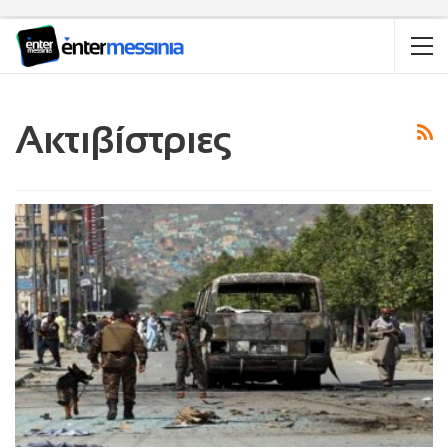
Ακτιβίστριες