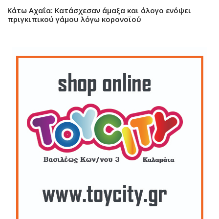
Κάτω Αχαΐα: Κατάσχεσαν άμαξα και άλογο ενόψει
πριγκιπικού γάμου λόγω κορονοϊού