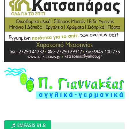
EMFASIS 91.8