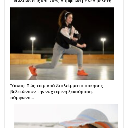
κίνδυνο έως και 70%, σύμφωνα με νέα μελέτη
Ύπνος: Πώς τα μικρά διαλείμματα άσκησης
βελτιώνουν την νυχτερινή ξεκούραση,
σύμφωνα…