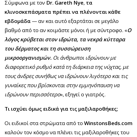
Σύμφωνα με τον
Dr. Gareth Nye
,
τα
κλινοσκεπάσματα πρέπει να πλένονται κάθε
εβδομάδα
— αν και αυτό εξαρτάται σε μεγάλο
βαθμό από το αν κοιμάστε μόνοι ή με σύντροφο. «
Ο
λόγος κρύβεται στον ιδρώτα, τα νεκρά κύτταρα
του δέρματος και τη συσσώρευση
μικροοργανισμών.
Οι άνθρωποι ιδρώνουν με
διαφορετικό ρυθμό κατά τη διάρκεια της νύχτας, με
τους άνδρες συνήθως να ιδρώνουν λιγότερο και τις
γυναίκες που βρίσκονται στην εμμηνόπαυση να
ιδρώνουν περισσότερο
», εξηγεί ο γιατρός.
Τι ισχύει όμως ειδικά για τις μαξιλαροθήκες;
Οι ειδικοί στα στρώματα από το
WinstonsBeds.com
καλούν τον κόσμο να πλένει τις μαξιλαροθήκες του