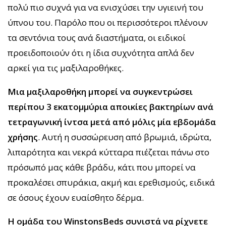
πολύ πιο συχνά για να ενισχύσει την υγιεινή του
ύπνου του. Παρόλο που οι περισσότεροι πλένουν
τα σεντόνια τους ανά διαστήματα, οι ειδικοί
προειδοποιούν ότι η ίδια συχνότητα απλά δεν
αρκεί για τις μαξιλαροθήκες.
Μια μαξιλαροθήκη μπορεί να συγκεντρώσει
περίπου 3 εκατομμύρια αποικίες βακτηρίων ανά
τετραγωνική ίντσα μετά από μόλις μία εβδομάδα
χρήσης
. Αυτή η συσσώρευση από βρωμιά, ιδρώτα,
λιπαρότητα και νεκρά κύτταρα πιέζεται πάνω στο
πρόσωπό μας κάθε βράδυ, κάτι που μπορεί να
προκαλέσει σπυράκια, ακμή και ερεθισμούς, ειδικά
σε όσους έχουν ευαίσθητο δέρμα.
Η ομάδα του WinstonsBeds συνιστά να ρίχνετε