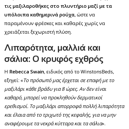
τις μαξιλαροθήκες στο πλυντήριο μαζί με τα
υπόλοιπα καθημερινά ρούχα
, ώστε να
παραμένουν φρέσκες και καθαρές χωρίς να
χρειάζεται ξεχωριστή πλύση.
Λιπαρότητα, μαλλιά και
σάλια: Ο κρυφός εχθρός
Η
Rebecca Swain
, ειδικός από το WinstonsBeds,
εξηγεί: «
Το πρόσωπό μας έρχεται σε επαφή με το
μαξιλάρι κάθε βράδυ για 8 ώρες. Αν δεν είναι
καθαρό, μπορεί να προκληθούν δερματικοί
ερεθισμοί. Το μαξιλάρι απορροφά πολλή λιπαρότητα
και έλαια από το τριχωτό της κεφαλής, για να μην
αναφέρουμε τα νεκρά κύτταρα και τα σάλια
».