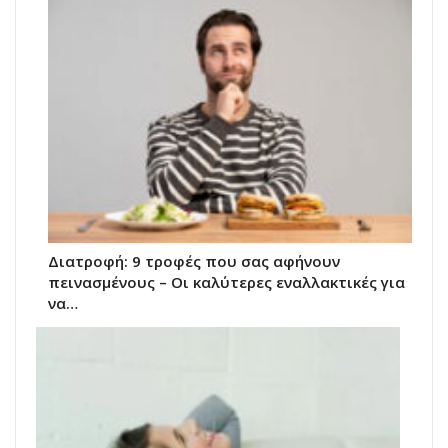
Διατροφή: 9 τροφές που σας αφήνουν
πεινασμένους – Οι καλύτερες εναλλακτικές για
να…