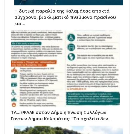
Η δυτική παραλία της Καλαμάτας αποκτά
σύγχρονο, βιοκλιματικό πνεύμονα πρασίνου
και…
ΤΑ…ΕΨΑΛΕ σστον Δήμα η Ένωση Συλλόγων
Γονέων Δήμου Καλαμάτας: “Τα σχολεία δεν…