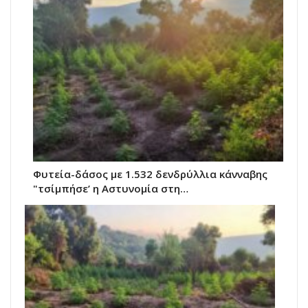
Φυτεία-δάσος με 1.532 δενδρύλλια κάνναβης
"τσίμπήσε’ η Αστυνομία στη…