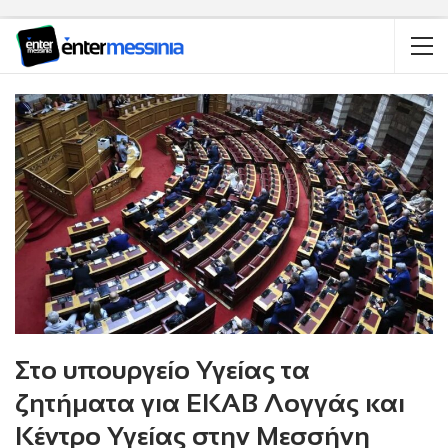
Στο υπουργείο Υγείας τα
ζητήματα για ΕΚΑΒ Λογγάς και
Κέντρο Υγείας στην Μεσσήνη