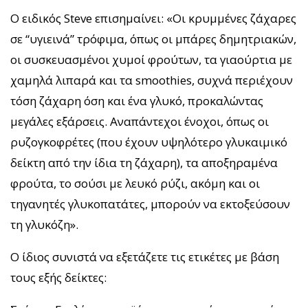
Ο ειδικός Steve επισημαίνει: «Οι κρυμμένες ζάχαρες
σε “υγιεινά” τρόφιμα, όπως οι μπάρες δημητριακών,
οι συσκευασμένοι χυμοί φρούτων, τα γιαούρτια με
χαμηλά λιπαρά και τα smoothies, συχνά περιέχουν
τόση ζάχαρη όση και ένα γλυκό, προκαλώντας
μεγάλες εξάρσεις. Αναπάντεχοι ένοχοι, όπως οι
ρυζογκοφρέτες (που έχουν υψηλότερο γλυκαιμικό
δείκτη από την ίδια τη ζάχαρη), τα αποξηραμένα
φρούτα, το σούσι με λευκό ρύζι, ακόμη και οι
τηγανητές γλυκοπατάτες, μπορούν να εκτοξεύσουν
τη γλυκόζη».
Ο ίδιος συνιστά να εξετάζετε τις ετικέτες με βάση
τους εξής δείκτες: