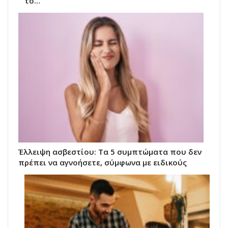
το…
Έλλειψη ασβεστίου: Τα 5 συμπτώματα που δεν
πρέπει να αγνοήσετε, σύμφωνα με ειδικούς