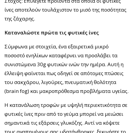
Στόχος: Επιλέγετε προϊόντα στα οποία οι φυτικές
ίνες αποτελούν τουλάχιστον το μισό της ποσότητας
της ζάχαρης.
Καταναλώστε πρώτα τις φυτικές ίνες
Σύμφωνα με στοιχεία, ένα εξαιρετικά μικρό
ποσοστό ενηλίκων καταφέρνει να προσλάβει τα
συνιστώμενα 30g φυτικών ινών την ημέρα. Αυτή η
έλλειψη φαίνεται πως οδηγεί σε απότομες πτώσεις
του σακχάρου, λιγούρες, πνευματική θολότητα
(brain fog) και μακροπρόθεσμα προβλήματα υγείας.
Η κατανάλωση τροφών με υψηλή περιεκτικότητα σε
φυτικές ίνες πριν από το γεύμα μπορεί να μειώσει
σημαντικά τις εξάρσεις γλυκόζης. Αντί να κόψετε
τους αγαπημένους σας υδατάνθρακες, ξεκινήστε το