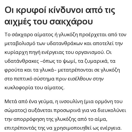
Οι κρυφοί κίνδυνοι από τις
αιχμές του σακχάρου
Το σάκχαρο αίματος ή γλυκόζη προέρχεται από τον
μεταβολισμό των υδατανθράκων και αποτελεί την
κυρίαρχη πηγή ενέργειας του οργανισμού. Οι
υδατάνθρακες –όπως το ψωμί, τα ζυμαρικά, τα
φρούτα και τα γλυκά– μετατρέπονται σε γλυκόζη
στο πεπτικό σύστημα πριν εισέλθουν στην
κυκλοφορία του αίματος.
Μετά από ένα γεύμα, η ινσουλίνη (μια ορμόνη του
σώματος) αυξάνεται προσωρινά για να διευκολύνει
την απορρόφηση της γλυκόζης από το αίμα,
επιτρέποντάς της να χρησιμοποιηθεί ως ενέργεια.