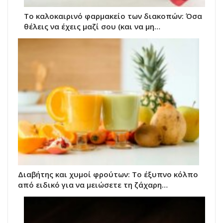
Το καλοκαιρινό φαρμακείο των διακοπών: Όσα
θέλεις να έχεις μαζί σου (και να μη…
Διαβήτης και χυμοί φρούτων: Το έξυπνο κόλπο
από ειδικό για να μειώσετε τη ζάχαρη…