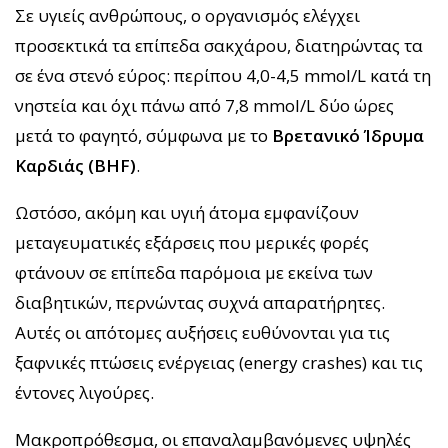
Σε υγιείς ανθρώπους, ο οργανισμός ελέγχει
προσεκτικά τα επίπεδα σακχάρου, διατηρώντας τα
σε ένα στενό εύρος: περίπου 4,0-4,5 mmol/L κατά τη
νηστεία και όχι πάνω από 7,8 mmol/L δύο ώρες
μετά το φαγητό, σύμφωνα με το
Βρετανικό Ίδρυμα
Καρδιάς (BHF)
.
Ωστόσο, ακόμη και υγιή άτομα εμφανίζουν
μεταγευματικές εξάρσεις που μερικές φορές
φτάνουν σε επίπεδα παρόμοια με εκείνα των
διαβητικών, περνώντας συχνά απαρατήρητες.
Αυτές οι απότομες αυξήσεις ευθύνονται για τις
ξαφνικές πτώσεις ενέργειας (energy crashes) και τις
έντονες λιγούρες.
Μακροπρόθεσμα, οι επαναλαμβανόμενες υψηλές