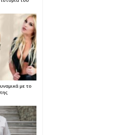
 ιστορία του
υναμικά με το
της