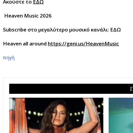
Ακούστε το
ΕΔΩ
Heaven Music 2026
Subscribe στο μεγαλύτερο μουσικό κανάλι: ΕΔΩ
Heaven all around
https://geni.us/HeavenMusic
πηγή