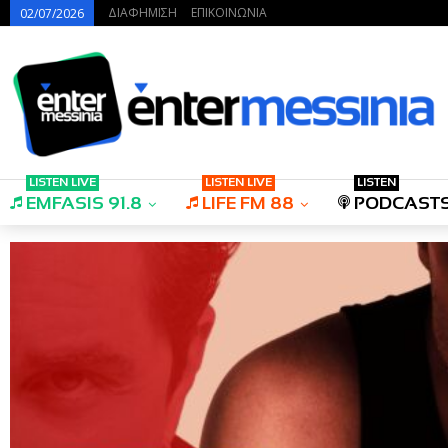
ΔΙΑΦΗΜΙΣΗ
ΕΠΙΚΟΙΝΩΝΙΑ
02/07/2026
LISTEN LIVE
LISTEN LIVE
LISTEN
EMFASIS 91.8
LIFE FM 88
PODCAST