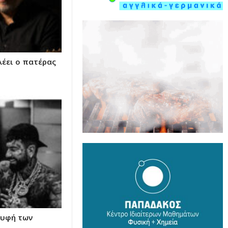
έει ο πατέρας
ρυφή των