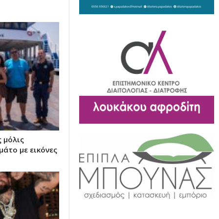
ς μόλις
μάτο με εικόνες