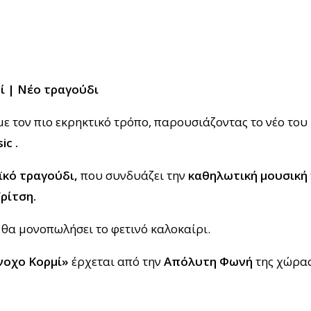
ί | Νέο τραγούδι
υ με τον πιο εκρηκτικό τρόπο, παρουσιάζοντας το νέο του
sic
.
ϊκό τραγούδι,
που συνδυάζει την
καθηλωτική μουσική
ρίτση.
 θα μονοπωλήσει το φετινό καλοκαίρι.
νοχο Κορμί»
έρχεται από την
Απόλυτη Φωνή
της χώρας