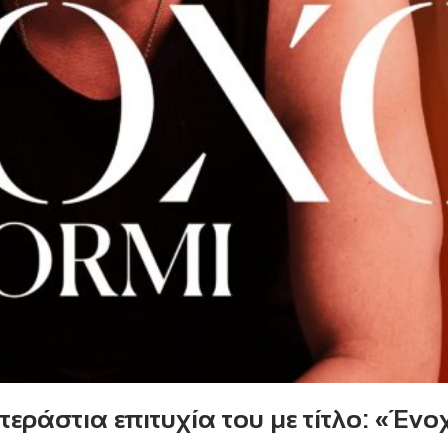
εράστια επιτυχία του με τίτλο: «Ένο