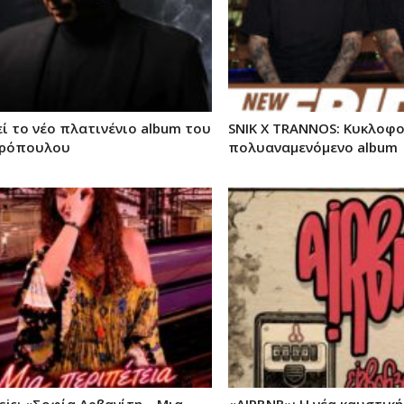
ί το νέο πλατινένιο album του
SNIK X TRANNOS: Κυκλοφο
κρόπουλου
πολυαναμενόμενο album