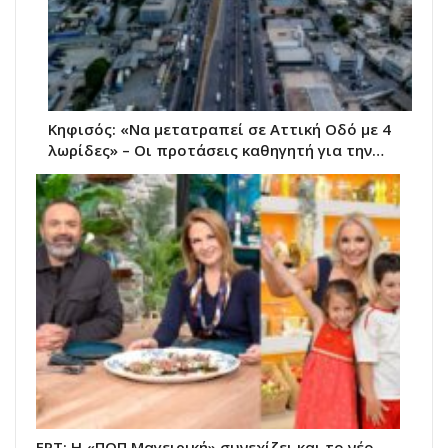
Κηφισός: «Να μετατραπεί σε Αττική Οδό με 4
λωρίδες» – Οι προτάσεις καθηγητή για την…
ΕΡΤ: Η «ΠΟΠ Μαγειρική» συνεχίζει και το νέο