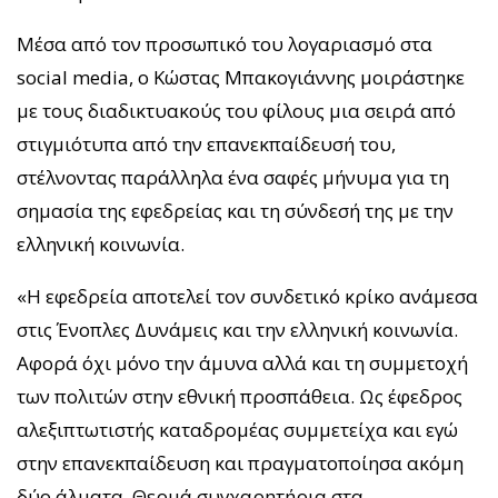
Μέσα από τον προσωπικό του λογαριασμό στα
social media, ο Κώστας Μπακογιάννης μοιράστηκε
με τους διαδικτυακούς του φίλους μια σειρά από
στιγμιότυπα από την επανεκπαίδευσή του,
στέλνοντας παράλληλα ένα σαφές μήνυμα για τη
σημασία της εφεδρείας και τη σύνδεσή της με την
ελληνική κοινωνία.
«Η εφεδρεία αποτελεί τον συνδετικό κρίκο ανάμεσα
στις Ένοπλες Δυνάμεις και την ελληνική κοινωνία.
Αφορά όχι μόνο την άμυνα αλλά και τη συμμετοχή
των πολιτών στην εθνική προσπάθεια. Ως έφεδρος
αλεξιπτωτιστής καταδρομέας συμμετείχα και εγώ
στην επανεκπαίδευση και πραγματοποίησα ακόμη
δύο άλματα. Θερμά συγχαρητήρια στα