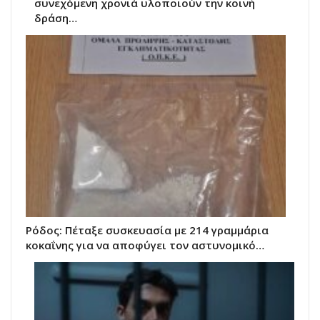
συνεχόμενη χρονιά υλοποιούν την κοινή
δράση…
Ρόδος: Πέταξε συσκευασία με 214 γραμμάρια
κοκαΐνης για να αποφύγει τον αστυνομικό…