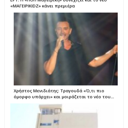
«ΜΑΓΕΙΡΙKIDZ» κάνει πρεμιέρα
Χρήστος Μενιδιάτης: Τραγουδά «Ό,τι πιο
όμορφο υπάρχει» και μοιράζεται το νέο του…