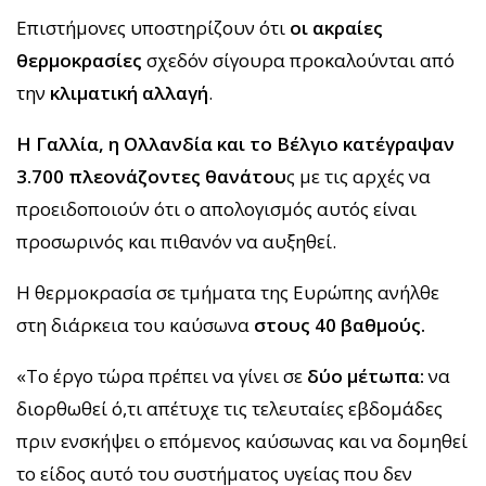
Επιστήμονες υποστηρίζουν ότι
οι ακραίες
θερμοκρασίες
σχεδόν σίγουρα προκαλούνται από
την
κλιματική αλλαγή
.
Η Γαλλία, η Ολλανδία και το Βέλγιο κατέγραψαν
3.700 πλεονάζοντες θανάτου
ς με τις αρχές να
προειδοποιούν ότι ο απολογισμός αυτός είναι
προσωρινός και πιθανόν να αυξηθεί.
Η θερμοκρασία σε τμήματα της Ευρώπης ανήλθε
στη διάρκεια του καύσωνα
στους 40 βαθμούς.
«Το έργο τώρα πρέπει να γίνει σε
δύο μέτωπα:
να
διορθωθεί ό,τι απέτυχε τις τελευταίες εβδομάδες
πριν ενσκήψει ο επόμενος καύσωνας και να δομηθεί
το είδος αυτό του συστήματος υγείας που δεν