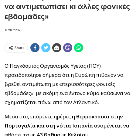
να αντιμετωπίσει κι άλλες φονικές
εβδομάδες»
07/07/2026
Share
Ο Παγκόσμιος Οργανισμός Υγείας (ΠΟΥ)
προειδοποίησε σήμερα ότι η Ευρώπη πιθανόν να
βρεθεί αντιμέτωπη με «περισσότερες φονικές
εβδομάδες» με ακόμη ένα έντονο κύμα καύσωνα να
σχηματίζεται πάνω από τον Ατλαντικό.
Μέσα στις επόμενες ημέρες
η θερμοκρασία στην
Πορτογαλία και στη νότια Ισπανία
αναμένεται να
φθάσει
τους 43 βαθμούς Κελσίου
.