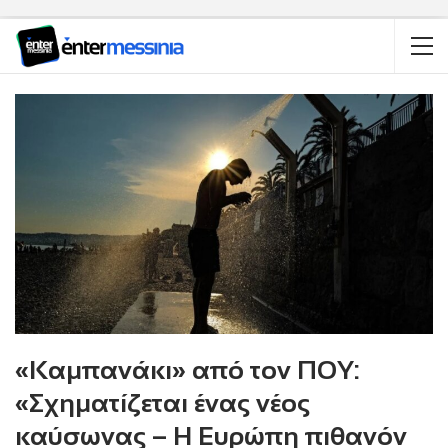
«Καμπανάκι» από τον ΠΟΥ:
«Σχηματίζεται ένας νέος
καύσωνας – Η Ευρώπη πιθανόν