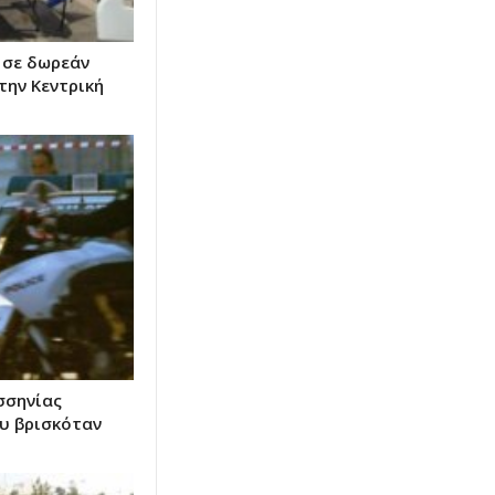
 σε δωρεάν
την Κεντρική
σσηνίας
υ βρισκόταν