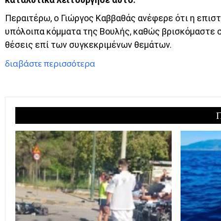
Περαιτέρω, ο Γιώργος Καββαθάς ανέφερε ότι η επισ
υπόλοιπα κόμματα της Βουλής, καθώς βρισκόμαστε σ
θέσεις επί των συγκεκριμένων θεμάτων.
διαβάστε περισσότερα