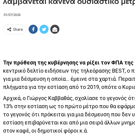
λαμβάνεται κανένα ουσιαστικό μέτρ
01/07/2026
Share
Την πρόθεση της κυβέρνησης να ρίξει τον ΦΠΑ της
κεντρικό δελτίο ειδήσεων της τηλεόρασης BEST, ο π
για μια δέσμευση η οποία… έμεινε στα χαρτιά. Περα
πλήγματα για την εστίαση από το 2019, οπότε ο Κυρ
Αρχικά, ο Γιώργος Καββαθάς, σχολίασε το γεγονός ό
13% στην εστίαση ως το πρώτο μέτρο που θα εφάρμ
το γεγονός ότι πρόκειται για μια δέσμευση που δεν 
εστίαση επιβαρύνεται και από μια σειρά άλλων μνη
στον καφέ, οι δημοτικοί φόροι κ.ά.