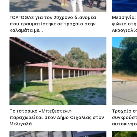
ΓΟΛΓΟΘΑΣ για τον 20χρονο διανομέα
Μεσσηνία:
που τραυματίστηκε σε τροχαίο στην
φώκια στη
Καλαμάτα με…
Ακρογιαλί
Το ιστορικό «Μπεζεστένι»
Τροχαίο σ
παραχωρείται στον Δήμο Οιχαλίας στον
συγκρούστ
Μελιγαλά
αυτοκίνη