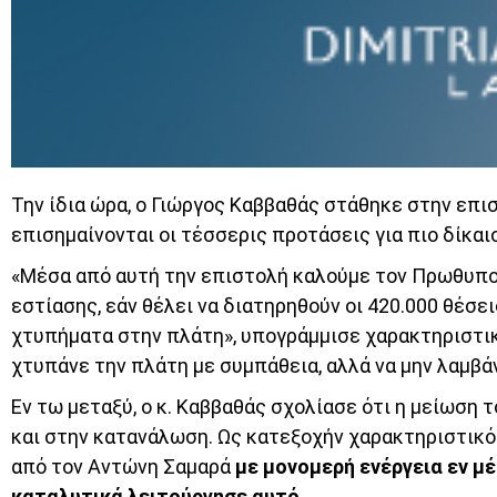
Την ίδια ώρα, ο Γιώργος Καββαθάς στάθηκε στην επ
επισημαίνονται οι τέσσερις προτάσεις για πιο δίκαι
«Μέσα από αυτή την επιστολή καλούμε τον Πρωθυπου
εστίασης, εάν θέλει να διατηρηθούν οι 420.000 θέσε
χτυπήματα στην πλάτη», υπογράμμισε χαρακτηριστικ
χτυπάνε την πλάτη με συμπάθεια, αλλά να μην λαμβά
Εν τω μεταξύ, ο κ. Καββαθάς σχολίασε ότι η μείωση 
και στην κατανάλωση. Ως κατεξοχήν χαρακτηριστικό
από τον Αντώνη Σαμαρά
με μονομερή ενέργεια εν μ
καταλυτικά λειτούργησε αυτό.