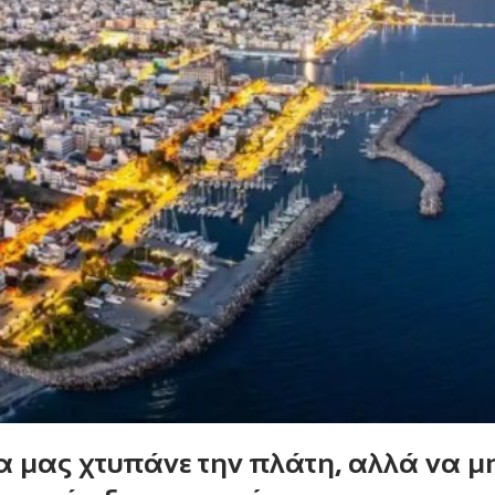
α μας χτυπάνε την πλάτη, αλλά να μ