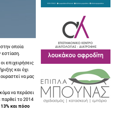
 στην οποία
ν εστίαση.
οι επιχειρήσεις
ήριξης και όχι
κουραστεί να μας
ακόμα να περάσει
 παρθεί το 2014
 13% και πόσο