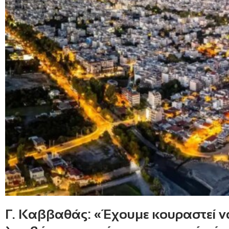
Γ. Καββαθάς: «Έχουμε κουραστεί ν