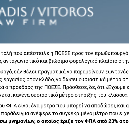
ιστολή που απέστειλε η ΠΟΕΣΕ προς τον πρωθυπουργό
ο, ανταγωνιστικό και βιώσιμο φορολογικό πλαίσιο στη
ργό, εάν θέλει πραγματικά να παραμείνουν ζωντανές 
ις εργασίας στον κλάδο, να δώσει ουσιαστικά μέτρα στ
ά ο πρόεδρος της ΠΟΕΣΕ. Πρόσθεσε, δε, ότι «Έχουμε 
νεται κανένα ουσιαστικό μέτρο στήριξης του κλάδου».
του ΦΠΑ είναι ένα μέτρο που μπορεί να αποδώσει, και 
 παράδειγμα ανέφερε το συγκεκριμένο μέτρο που είχε
έσω μνημονίων, ο οποίος έριξε τον ΦΠΑ από 23% στο