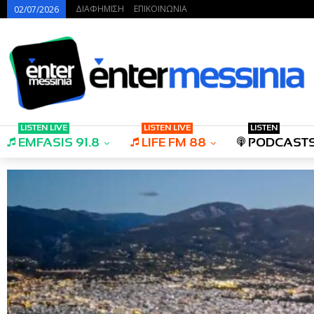
ΔΙΑΦΗΜΙΣΗ
ΕΠΙΚΟΙΝΩΝΙΑ
02/07/2026
LISTEN LIVE
LISTEN LIVE
LISTEN
EMFASIS 91.8
LIFE FM 88
PODCAST