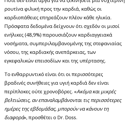
Ποτέ δεν είναι αργά για να ξεκινήσετε μια νυχτερινή
ρουτίνα φιλική προς την καρδιά, καθώς οι
καρδιοπάθειες επηρεάζουν πλέον κάθε ηλικία.
Πρόσφατα δεδομένα δείχνουν ότι σχεδόν οι μισοί
ενήλικες (48,9%) παρουσιάζουν καρδιαγγειακά
νοσήματα, συμπεριλαμβανομένης της στεφανιαίας
νόσου, της καρδιακής ανεπάρκειας, των
εγκεφαλικών επεισοδίων και της υπέρτασης.
Το ενθαρρυντικό είναι ότι οι περισσότερες
βραδινές συνήθειες για υγιή καρδιά δεν είναι
περίπλοκες ούτε χρονοβόρες. «
Ακόμα και μικρές
βελτιώσεις, αν επαναλαμβάνονται τις περισσότερες
ημέρες της εβδομάδας, μπορούν να κάνουν τη
διαφορά
», προσθέτει ο Dr. Doss.