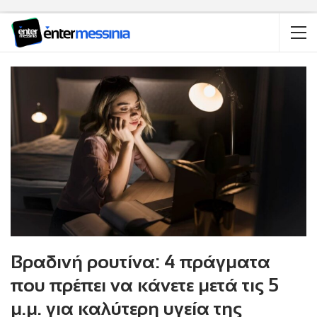
Βραδινή ρουτίνα: 4 πράγματα
που πρέπει να κάνετε μετά τις 5
μ.μ. για καλύτερη υγεία της