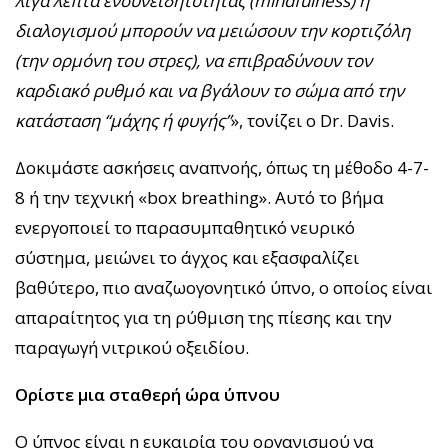
λίγα λεπτά ενσυνειδητότητας (mindfulness) ή
διαλογισμού μπορούν να μειώσουν την κορτιζόλη
(την ορμόνη του στρες), να επιβραδύνουν τον
καρδιακό ρυθμό και να βγάλουν το σώμα από την
κατάσταση “μάχης ή φυγής”
», τονίζει ο Dr. Davis.
Δοκιμάστε ασκήσεις αναπνοής, όπως τη μέθοδο 4-7-
8 ή την τεχνική «box breathing». Αυτό το βήμα
ενεργοποιεί το παρασυμπαθητικό νευρικό
σύστημα, μειώνει το άγχος και εξασφαλίζει
βαθύτερο, πιο αναζωογονητικό ύπνο, ο οποίος είναι
απαραίτητος για τη ρύθμιση της πίεσης και την
παραγωγή νιτρικού οξειδίου.
Ορίστε μια σταθερή ώρα ύπνου
Ο ύπνος είναι η ευκαιρία του οργανισμού να