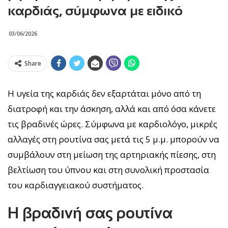
καρδιάς, σύμφωνα με ειδικό
03/06/2026
Share
Η υγεία της καρδιάς δεν εξαρτάται μόνο από τη
διατροφή και την άσκηση, αλλά και από όσα κάνετε
τις βραδινές ώρες. Σύμφωνα με καρδιολόγο, μικρές
αλλαγές στη ρουτίνα σας μετά τις 5 μ.μ. μπορούν να
συμβάλουν στη μείωση της αρτηριακής πίεσης, στη
βελτίωση του ύπνου και στη συνολική προστασία
του καρδιαγγειακού συστήματος.
Η βραδινή σας ρουτίνα