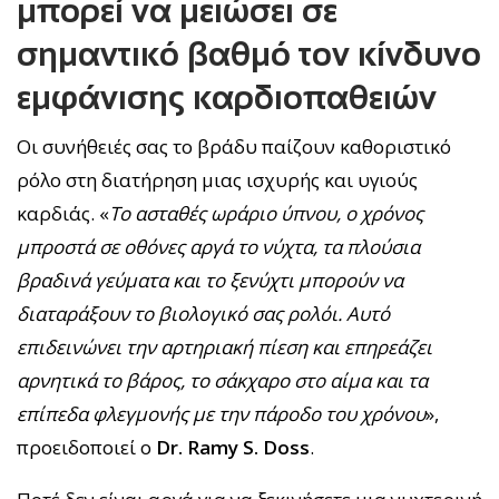
μπορεί να μειώσει σε
σημαντικό βαθμό τον κίνδυνο
εμφάνισης καρδιοπαθειών
Οι συνήθειές σας το βράδυ παίζουν καθοριστικό
ρόλο στη διατήρηση μιας ισχυρής και υγιούς
καρδιάς. «
Το ασταθές ωράριο ύπνου, ο χρόνος
μπροστά σε οθόνες αργά το νύχτα, τα πλούσια
βραδινά γεύματα και το ξενύχτι μπορούν να
διαταράξουν το βιολογικό σας ρολόι. Αυτό
επιδεινώνει την αρτηριακή πίεση και επηρεάζει
αρνητικά το βάρος, το σάκχαρο στο αίμα και τα
επίπεδα φλεγμονής με την πάροδο του χρόνου
»,
προειδοποιεί ο
Dr. Ramy S. Doss
.