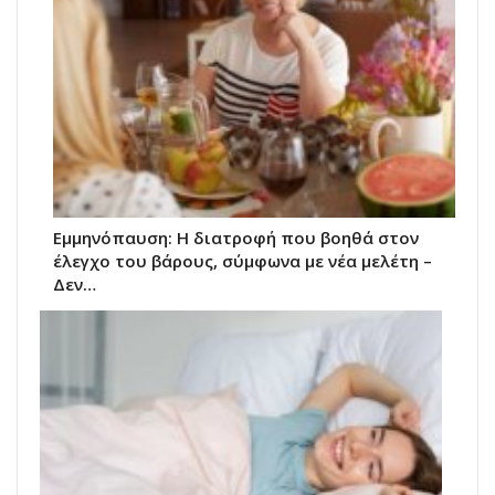
Εμμηνόπαυση: Η διατροφή που βοηθά στον
έλεγχο του βάρους, σύμφωνα με νέα μελέτη –
Δεν…