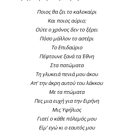
Ποιος θα ζει το καλοκαίρι
Και ποιος αύριο;
Ούτε ο χρόνος δεν το ξέρει
Πόσο μάλλον το αστέρι
Το Επιδαύριο
Πέφτουνε ξανά τα Έθνη
Στα πατώματα
Τη γλυκειά πενιά μου άκου
Απ’ την άκρη αυτού του λάκκου
Με τα πτώματα
Πες μια ευχή για την Ειρήνη
Μις Υφήλιος
Γιατί ο κάθε πόλεμός μου
Είμ’ εγώ κι ο εαυτός μου