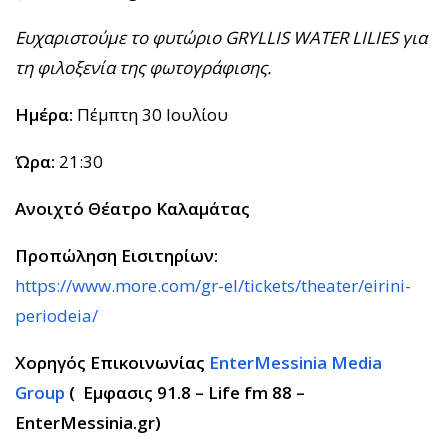
Ευχαριστούμε το
φυτώριο
GRYLLIS
WATER
LILIES
για
τη φιλοξενία της φωτογράφισης.
Ημέρα:
Πέμπτη 30 Ιουλίου
Ώρα:
21:30
Ανοιχτό Θέατρο Καλαμάτας
Προπώληση Εισιτηρίων:
https://www.more.com/gr-el/tickets/theater/eirini-
periodeia/
Χορηγός Επικοινωνίας
EnterMessinia Media
Group
( Εμφασις 91.8 – Life fm 88 –
EnterMessinia.gr)