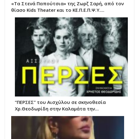
«Τα Στενά Παπούτσια» της Ζωρζ Σαρή, από τον
θίασο Kids Theater και το ΚΕ.Π.Ε.Π.Ψ.Υ.…
“ΠΕΡΣΕΣ” του Αισχύλου σε σκηνοθεσία
Χρ.Θεοδωρίδη στην Καλαμάτα την…