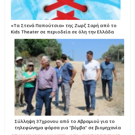
«Τα Στενά Παπούτσια» της Ζωρζ Σαρή από το
Kids Theater σε περιοδεία σε όλη την Ελλάδα
Σύλληψη 37χρονου από το Αβραμιού για το
τηλεφώνημα φάρσα για “βόμβα” σε βιομηχανία