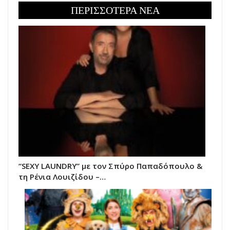
ΠΕΡΙΣΣΟΤΕΡΑ ΝΕΑ
“SEXY LAUNDRY” με τον Σπύρο Παπαδόπουλο &
τη Ρένια Λουιζίδου –…