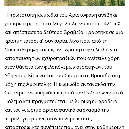
Η πρωτότυπη κωμωδία του Αριστοφάνη ανέβηκε
για πρώτη φορά στα Μεγάλα Διονύσια του 421 π.Χ.
και απέσπασε το δεύτερο βραβείο. Γράφτηκε σε μια
κρίσιμη ιστορική συγκυρία, λίγο πριν από τη
Νικίειο Ειρήνη και ως αντίδραση στην ελπίδα για
κατάπαυση των εχθροπραξιών που ανέτειλε χάρη
στον θάνατο των φιλοπόλεμων στρατηγών, του
Αθηναίου Κίμωνα και του Σπαρτιάτη Βρασίδα στη
μάχη της Αμφίπολης. Η κωμωδία αντανακλά την
έντονη κοινωνική κόπωση από τον Πελοποννησιακό
Πόλεμο και πραγματεύεται με λυρική ευφράδεια
και τον γνώριμο αριστοφανικό σαρκασμό την
παράλογη εμμονή στον πόλεμο και τις
καταστροφικές συνέπειες που έχει στην καθημερινή