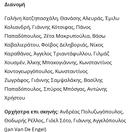
Διανομή
Γαλήνη Χατζηπασχάλη, Θανάσης Αλευράς, Έμιλυ
Κολιανδρή, Γιάννης Κότσιφας, Πάνος
Παπαδόπουλος, Ζέτα Μακρυπούλια, Βάσω
Καβαλιεράτου, Φοίβος Δεληβοριάς, Νίκος
Καραθάνος, Άγγελος Τριαντάφυλλου, Γιλμάζ
Χουσμέν, Άλκης Μπακογιάννης, Κωνσταντίνος
Κοντογεωργόπουλος, Κωνσταντίνος
Ζωγράφος, Γιάννης Σαμψαλάκης, Βασίλης
Παπαδόπουλος, Σπύρος Μπόσγας, Αντώνης
Χρήστου
Ορχήστρα επι σκηνής:
Ανδρέας Πολυζωγόπουλος,
Θοδωρής Ρέλλος, Γιόελ Σότο, Γιάννης Αγγελόπουλος
(Jan Van De Engel)