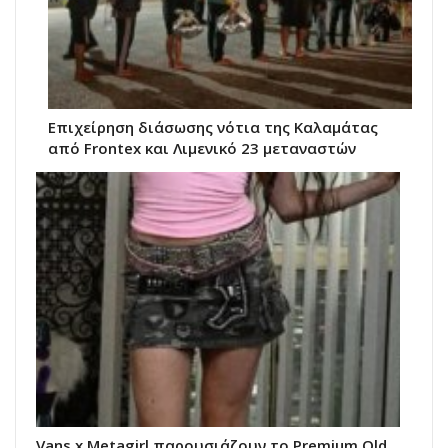
Επιχείρηση διάσωσης νότια της Καλαμάτας
από Frontex και Λιμενικό 23 μεταναστών
Vans x Metagirl παρουσιάζουν το Premium Old