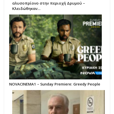
αλυσοπρίονο στην περιοχή Δρυμού –
Κλειδώθηκαν…
NOVACINEMA1 – Sunday Premiere: Greedy People