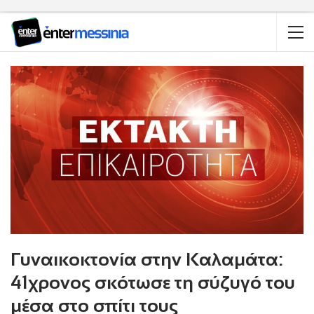
Γυναικοκτονία στην Καλαμάτα:
41χρονος σκότωσε τη σύζυγό του
μέσα στο σπίτι τους