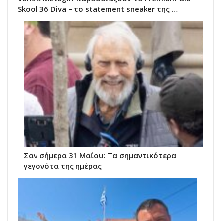
Skool 36 Diva – το statement sneaker της …
Σαν σήμερα 31 Μαΐου: Τα σημαντικότερα
γεγονότα της ημέρας