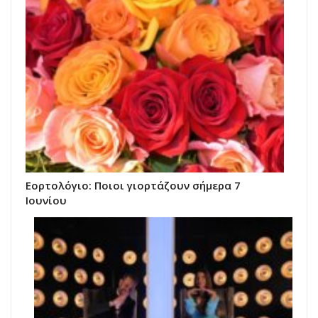
Εορτολόγιο: Ποιοι γιορτάζουν σήμερα 7
Ιουνίου