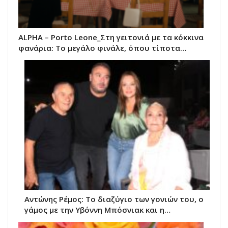
ALPHA – Porto Leone_Στη γειτονιά με τα κόκκινα
φανάρια: Το μεγάλο φινάλε, όπου τίποτα…
Αντώνης Ρέμος: Το διαζύγιο των γονιών του, ο
γάμος με την Υβόννη Μπόσνιακ και η…