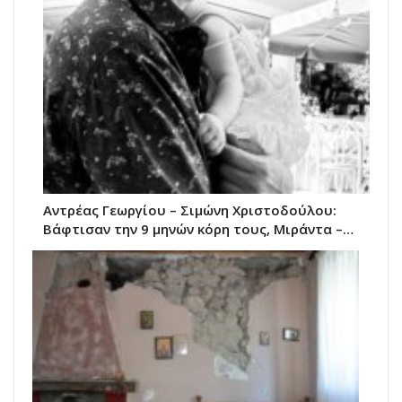
Αντρέας Γεωργίου – Σιμώνη Χριστοδούλου:
Βάφτισαν την 9 μηνών κόρη τους, Μιράντα –…