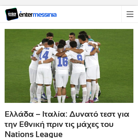
Ελλάδα – Ιταλία: Δυνατό τεστ για
την Εθνική πριν τις μάχες του
Nations League