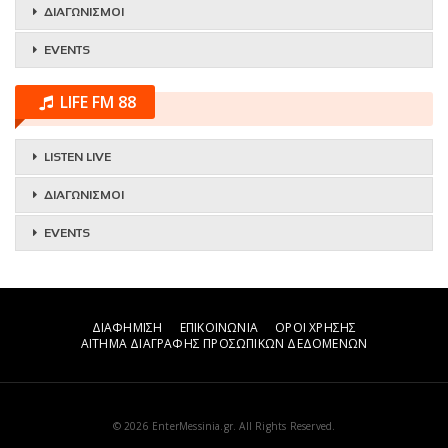
ΔΙΑΓΩΝΙΣΜΟΙ
EVENTS
LIFE FM 88
LISTEN LIVE
ΔΙΑΓΩΝΙΣΜΟΙ
EVENTS
ΔΙΑΦΗΜΙΣΗ
ΕΠΙΚΟΙΝΩΝΙΑ
ΟΡΟΙ ΧΡΗΣΗΣ
ΑΙΤΗΜΑ ΔΙΑΓΡΑΦΗΣ ΠΡΟΣΩΠΙΚΩΝ ΔΕΔΟΜΕΝΩΝ
© 2026 EnterMessinia.gr. All Rights Reserved.