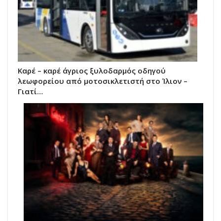
Καρέ – καρέ άγριος ξυλοδαρμός οδηγού
λεωφορείου από μοτοσικλετιστή στο Ίλιον –
Γιατί…