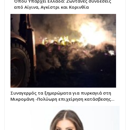
Όπου Υπάρχει Ελλάδα: Ζωντανές συνδέσεις
από Αίγινα, Αγκίστρι και Κορινθία
Συναγερμός τα ξημερώματα για πυρκαγιά στη
Μικρομάνη -Πολύωρη επιχείρηση κατάσβεσης…