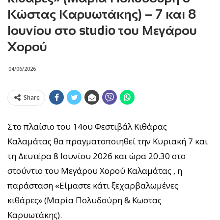
Κώστας Καρυωτάκης) – 7 και 8
Ιουνίου στο studio του Μεγάρου
Χορού
04/06/2026
Share
Στο πλαίσιο του 14ου Φεστιβάλ Κιθάρας
Καλαμάτας θα πραγματοποιηθεί την Κυριακή 7 και
τη Δευτέρα 8 Ιουνίου 2026 και ώρα 20.30 στο
στούντιο του Μεγάρου Χορού Καλαμάτας , η
παράσταση «Είμαστε κάτι ξεχαρβαλωμένες
κιθάρες» (Μαρία Πολυδούρη & Κωστας
Καρυωτάκης).