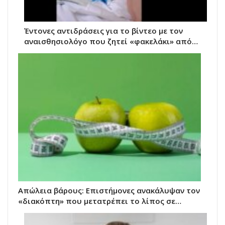
Έντονες αντιδράσεις για το βίντεο με τον
αναισθησιολόγο που ζητεί «φακελάκι» από…
Απώλεια βάρους: Επιστήμονες ανακάλυψαν τον
«διακόπτη» που μετατρέπει το λίπος σε…