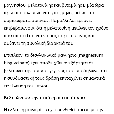
μαγνησίου, μελατονίνης και βιταμίνης Β μία ώρα
πριν από τον ύπνο για τρεις μήνες μείωσε τα
συμπτώματα αϋπνίας. Παράλληλα, έρευνες
επιβεβαιώνουν ότι η μελατονίνη μειώνει τον χρόνο
που απαιτείται για να μας πάρει ο ύπνος και
αυξάνει τη συνολική διάρκειά του.
Επιπλέον, το δισγλυκινικό μαγνήσιο (magnesium
bisglycinate) έχει αποδειχθεί ανεξάρτητα ότι
βελτιώνει την αϋπνία, γεγονός που υποδηλώνει ότι
η συνδυαστική τους δράση επιταχύνει σημαντικά
την έλευση του ύπνου.
Βελτιώνουν την ποιότητα του ύπνου
Η έλλειψη μαγνησίου έχει συνδεθεί άμεσα με την