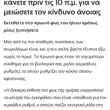
κάνετε πριν τις 10 π.μ. για να
μειώσετε τον κίνδυνο άνοιας
Εκτεθείτε στο πρωινό φως του ήλιου αμέσως
μόλις ξυπνήσετε
Μία από τις πιο σταθερές συστάσεις των
νευρολόγων είναι και η πιο απλή: βγείτε έξυπνα έξω
νωρίς το πρωί. Το πρωινό φως είναι το ισχυρότερο
σύνθημα για το βιολογικό σας ρολόι (κιρκάδιος
ρυθμός), το οποίο ρυθμίζει τον κύκλο ύπνου-
αφύπνισης.
«
Η έγκαιρη έκθεση στο φως της ημέρας ενεργοποιεί
τα κέντρα του εγκεφάλου που είναι υπεύθυνα για τον
κιρκάδιο ρυθμό, ο οποίος παίζει κεντρικό ρόλο στη