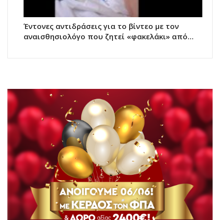
Έντονες αντιδράσεις για το βίντεο με τον
αναισθησιολόγο που ζητεί «φακελάκι» από…