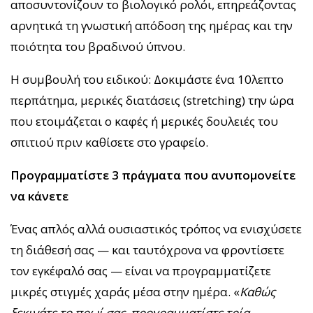
αποσυντονίζουν το βιολογικό ρολόι, επηρεάζοντας
αρνητικά τη γνωστική απόδοση της ημέρας και την
ποιότητα του βραδινού ύπνου.
Η συμβουλή του ειδικού: Δοκιμάστε ένα 10λεπτο
περπάτημα, μερικές διατάσεις (stretching) την ώρα
που ετοιμάζεται ο καφές ή μερικές δουλειές του
σπιτιού πριν καθίσετε στο γραφείο.
Προγραμματίστε 3 πράγματα που ανυπομονείτε
να κάνετε
Ένας απλός αλλά ουσιαστικός τρόπος να ενισχύσετε
τη διάθεσή σας — και ταυτόχρονα να φροντίσετε
τον εγκέφαλό σας — είναι να προγραμματίζετε
μικρές στιγμές χαράς μέσα στην ημέρα. «
Καθώς
ξεκινάτε το πρωί σας, προγραμματίστε τρία