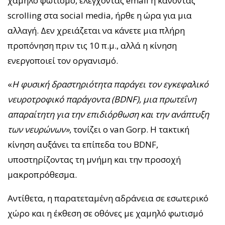
χαμηλό φωτισμό, ελέγχοντας email ή κάνοντας
scrolling στα social media, ήρθε η ώρα για μια
αλλαγή. Δεν χρειάζεται να κάνετε μια πλήρη
προπόνηση πριν τις 10 π.μ., αλλά η κίνηση
ενεργοποιεί τον οργανισμό.
«
Η φυσική δραστηριότητα παράγει τον εγκεφαλικό
νευροτροφικό παράγοντα (BDNF), μια πρωτεΐνη
απαραίτητη για την επιδιόρθωση και την ανάπτυξη
των νευρώνων»
, τονίζει ο van Gorp. Η τακτική
κίνηση αυξάνει τα επίπεδα του BDNF,
υποστηρίζοντας τη μνήμη και την προσοχή
μακροπρόθεσμα.
Αντίθετα, η παρατεταμένη αδράνεια σε εσωτερικό
χώρο και η έκθεση σε οθόνες με χαμηλό φωτισμό