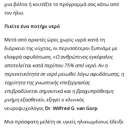
μια βόλτα ή κοιτάξτε το πρόγραμμά σας κάτω από
τον ήλιο.
Πιείτε ένα ποτήρι νερό
Μετά από αρκετές ώρες χωρίς υγρά κατά τη
διάρκεια της νύχτας, οι περισσότεροι ξυπνάμε με
ελαφρά αφυδάτωση. «
Ο ανθρώπινος εγκέφαλος
αποτελείται κατά περίπου 75% από νερό. Αν η
περιεκτικότητα σε νερό μειωθεί λόγω αφυδάτωσης, η
ταχύτητα της γνωστικής επεξεργασίας
επιβραδύνεται σημαντικά και η βραχυπρόθεσμη
μνήμη εξασθενεί
», εξηγεί ο κλινικός
νευροψυχολόγος
Dr. Wilfred G. van Gorp
.
Μια πρόσφατη μελέτη σε υγιείς ηλικιωμένους έδειξε