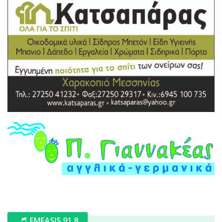
EMFASIS 91.8