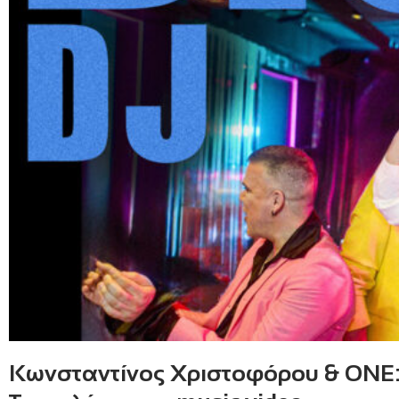
Κωνσταντίνος Χριστοφόρου & ΟΝΕ: Τ