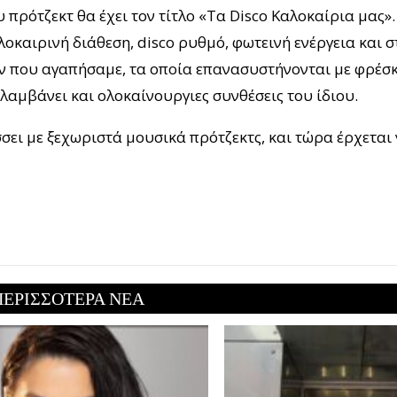
υ πρότζεκτ θα έχει τον τίτλο «Τα Disco Καλοκαίρια μας».
καιρινή διάθεση, disco ρυθμό, φωτεινή ενέργεια και σ
ών που αγαπήσαμε, τα οποία επανασυστήνονται με φρέσ
αμβάνει και ολοκαίνουργιες συνθέσεις του ίδιου.
ει με ξεχωριστά μουσικά πρότζεκτς, και τώρα έρχεται 
ΠΕΡΙΣΣΟΤΕΡΑ ΝΕΑ