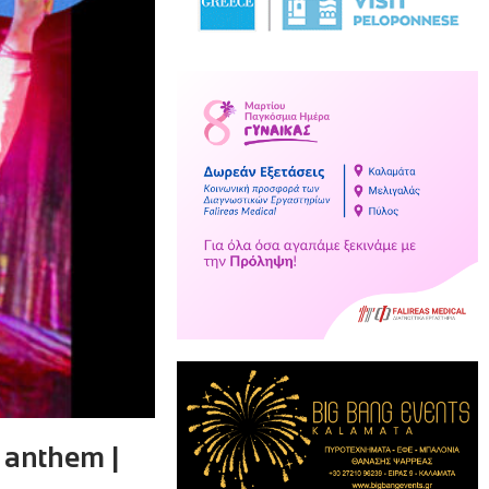
 anthem |