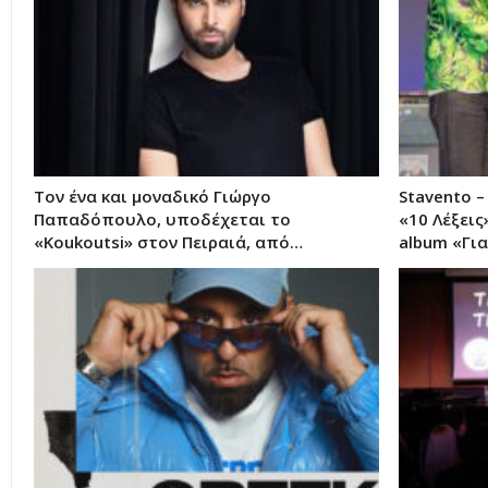
Τον ένα και μοναδικό Γιώργο
Stavento 
Παπαδόπουλο, υποδέχεται το
«10 Λέξει
«Koukoutsi» στον Πειραιά, από…
album «Γι