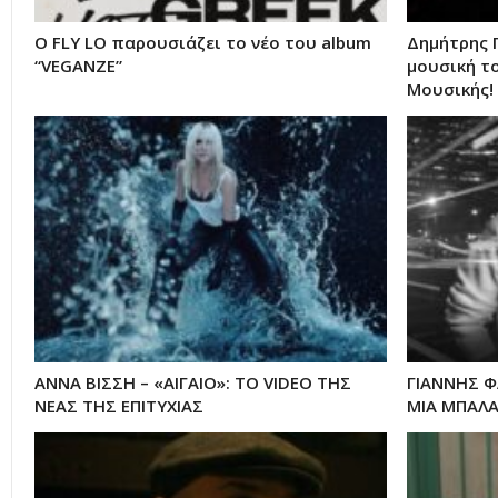
Ο FLY LO παρουσιάζει το νέο του album
Δημήτρης 
“VEGANZE”
μουσική τ
Μουσικής!
ΑΝΝΑ ΒΙΣΣΗ – «ΑΙΓΑΙΟ»: ΤΟ VIDEO ΤΗΣ
ΓΙΑΝΝΗΣ Φ
ΝΕΑΣ ΤΗΣ ΕΠΙΤΥΧΙΑΣ
ΜΙΑ ΜΠΑΛ