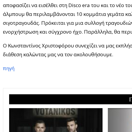
αποφασίζει να εισέλθει στη Disco era του και το νέο το
άλμπουμ θα περιλαμβάνονται 10 κομμάτια γεμάτα καλο
σιγοτραγουδάς. Πρόκειται για μια συλλογή τραγουδι
ενορχήστρωση και σύγχρονο ήχο. Παράλληλα, θα περιλ
Ο Κωνσταντίνος Χριστοφόρου συνεχίζει να μας εκπλήσσ
διάθεση καλώντας μας να τον ακολουθήσουμε.
πηγή