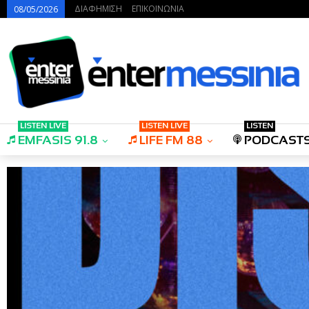
ΔΙΑΦΗΜΙΣΗ
ΕΠΙΚΟΙΝΩΝΙΑ
08/05/2026
LISTEN LIVE
LISTEN LIVE
LISTEN
EMFASIS 91.8
LIFE FM 88
PODCAST