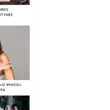
ORDS
ΙΤΥΧΙΕΣ
 «Ο ΨΗΛΟΣ»
ΕΡΑ