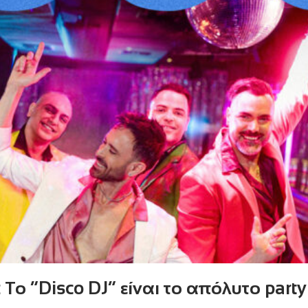
ο “Disco DJ” είναι το απόλυτο party