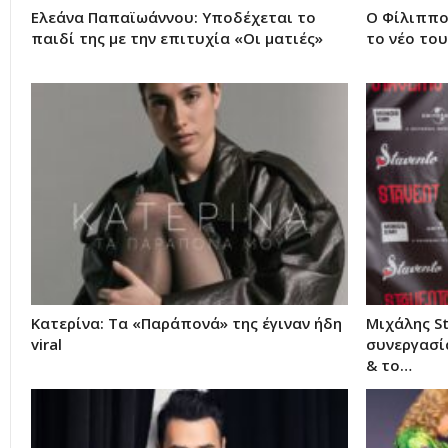
Ελεάνα Παπαϊωάννου: Υποδέχεται το
Ο Φίλιππο
παιδί της με την επιτυχία «Οι ματιές»
το νέο του
Κατερίνα: Τα «Παράπονά» της έγιναν ήδη
Μιχάλης St
viral
συνεργασί
& το…