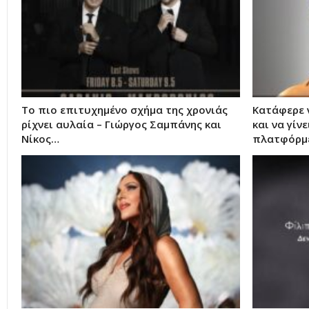
Το πιο επιτυχημένο σχήμα της χρονιάς
Κατάφερε 
ρίχνει αυλαία – Γιώργος Σαμπάνης και
και να γίνε
Νίκος…
πλατφόρμε