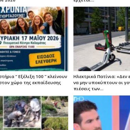
τήρια “ Εξέλιξη 100 ” κλείνουν
Ηλεκτρικά Πατίνια: «Δεν ε
 στον χώρο της εκπαίδευσης
να μην υποκύπτουν οι γον
πιέσεις των…