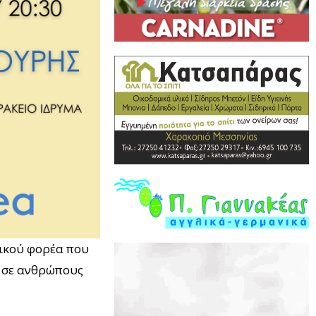
ρικού φορέα που
η σε ανθρώπους