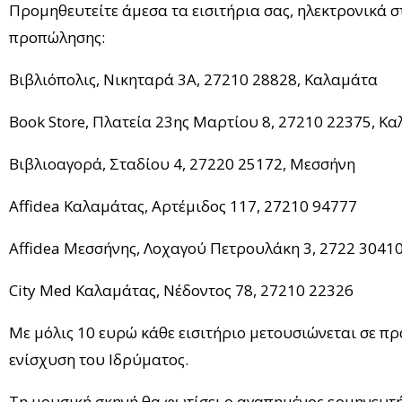
Προμηθευτείτε άμεσα τα εισιτήρια σας, ηλεκτρονικά
προπώλησης:
Βιβλιόπολις, Νικηταρά 3Α, 27210 28828, Καλαμάτα
Book Store, Πλατεία 23ης Μαρτίου 8, 27210 22375, Κ
Βιβλιοαγορά, Σταδίου 4, 27220 25172, Μεσσήνη
Affidea Καλαμάτας, Αρτέμιδος 117, 27210 94777
Affidea Μεσσήνης, Λοχαγού Πετρουλάκη 3, 2722 3041
City Med Καλαμάτας, Νέδοντος 78, 27210 22326
Με μόλις 10 ευρώ κάθε εισιτήριο μετουσιώνεται σε πρ
ενίσχυση του Ιδρύματος.
Τη μουσική σκηνή θα φωτίσει ο αγαπημένος ερμηνευτή