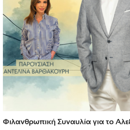
Φιλανθρωπική Συναυλία για το Αλ