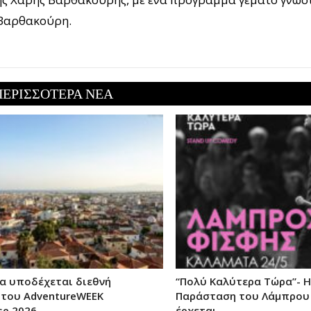
 Βαρθακούρη.
ΠΕΡΙΣΣΟΤΕΡΑ ΝΕΑ
α υποδέχεται διεθνή
“Πολύ Καλύτερα Τώρα”- Η
του AdventureWEEK
Παράσταση του Λάμπρου
se 2026
έρχεται…