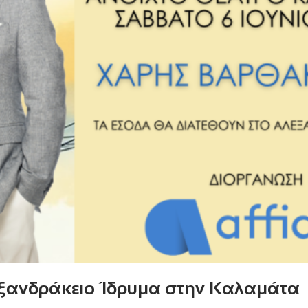
εξανδράκειο Ίδρυμα στην Καλαμάτα