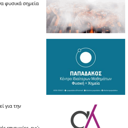
α φυσικά σημεία
ί για την
ς επιτυχίες, ενώ