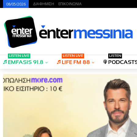
ΔΙΑΦΗΜΙΣΗ
ΕΠΙΚΟΙΝΩΝΙΑ
08/05/2026
LISTEN LIVE
LISTEN LIVE
LISTEN
EMFASIS 91.8
LIFE FM 88
PODCAST