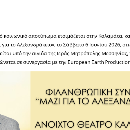
ρό κοινωνικό αποτύπωμα ετοιμάζεται στην Καλαμάτα, κ
ια το Αλεξανδράκειο», το Σάββατο 6 Ιουνίου 2026, στις
ται υπό την αιγίδα της Ιεράς Μητρόπολης Μεσσηνίας, 
νεται σε συνεργασία με την European Earth Productions