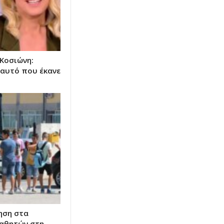
 Κοσιώνη:
 αυτό που έκανε
ηση στα
αθητών στη