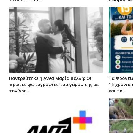
Παντρεύτηκε η Άννα Μαρία Βέλλη: Οι
Τα Φροντισ
πρώτες φωτογραφίες του γάμου της με
15 χρόνια
τον Άρη…
και το…