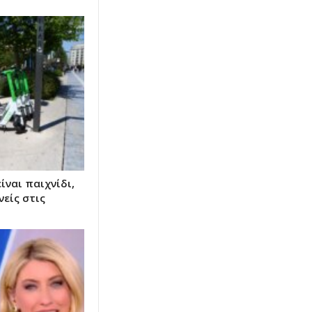
ίναι παιχνίδι,
είς στις