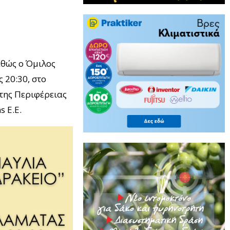
αθώς ο Όμιλος
 20:30, στο
της Περιφέρειας
 E.E.