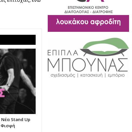
 Νέα Stand Up
 Φισφή