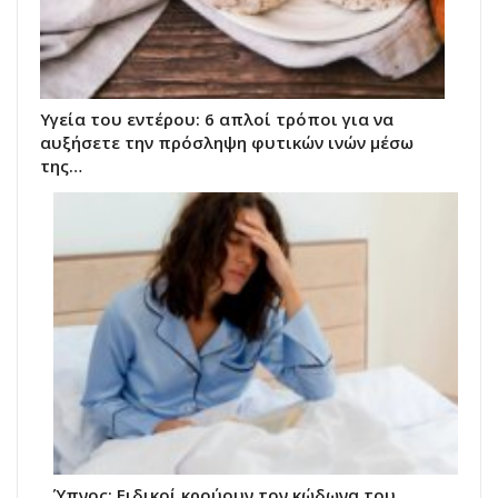
Υγεία του εντέρου: 6 απλοί τρόποι για να
αυξήσετε την πρόσληψη φυτικών ινών μέσω
της…
Ύπνος: Ειδικοί κρούουν τον κώδωνα του