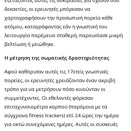
Εξετάζοντας αυτές τις δοκιμασίες για σχεδόν δύο
δεκαετίες, οι ερευνητές μπόρεσαν να
χαρτογραφήσουν την προσωπική πορεία κάθε
ατόμου, καταγράφοντας εάν η γνωστική του
λειτουργία παρέμεινε σταθερή, παρουσίασε μικρή
βελτίωση ή μειώθηκε.
Η μέτρηση της σωματικής δραστηριότητας
Αφού καθόρισαν αυτές τις 17ετείς γνωστικές
πορείες, οι ερευνητές χρειάζονταν έναν ακριβή
τρόπο για να μετρήσουν πόσο κινούνταν οι
συμμετέχοντες. Οι εθελοντές φόρεσαν
επιταχυνσιομέτρα καρπού (παρόμοια με τα
σύγχρονα fitness trackers) επί 24 ώρες την ημέρα
για οκτώ συνεχόμενες ημέρες. Αυτές οι συσκευές