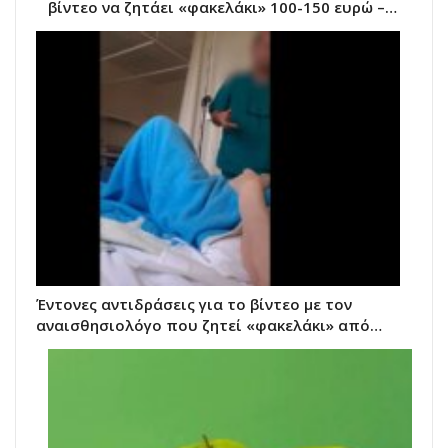
βίντεο να ζητάει «φακελάκι» 100-150 ευρώ –…
Έντονες αντιδράσεις για το βίντεο με τον
αναισθησιολόγο που ζητεί «φακελάκι» από…