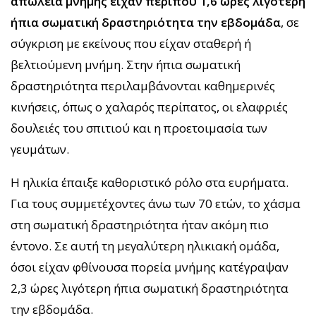
απώλεια μνήμης είχαν περίπου 1,6 ώρες λιγότερη
ήπια σωματική δραστηριότητα την εβδομάδα
, σε
σύγκριση με εκείνους που είχαν σταθερή ή
βελτιούμενη μνήμη. Στην ήπια σωματική
δραστηριότητα περιλαμβάνονται καθημερινές
κινήσεις, όπως ο χαλαρός περίπατος, οι ελαφριές
δουλειές του σπιτιού και η προετοιμασία των
γευμάτων.
Η ηλικία έπαιξε καθοριστικό ρόλο στα ευρήματα.
Για τους συμμετέχοντες άνω των 70 ετών, το χάσμα
στη σωματική δραστηριότητα ήταν ακόμη πιο
έντονο. Σε αυτή τη μεγαλύτερη ηλικιακή ομάδα,
όσοι είχαν φθίνουσα πορεία μνήμης κατέγραψαν
2,3 ώρες λιγότερη ήπια σωματική δραστηριότητα
την εβδομάδα.