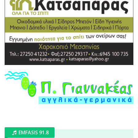
EMFASIS 91.8