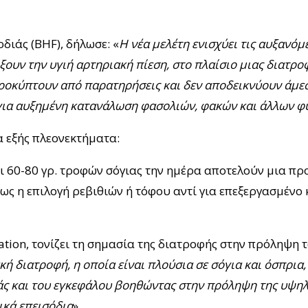
διάς (BHF), δήλωσε: «
H νέα μελέτη ενισχύει τις αυξανόμε
ξουν την υγιή αρτηριακή πίεση, στο πλαίσιο μιας διατρο
ροκύπτουν από παρατηρήσεις και δεν αποδεικνύουν άμεσ
 για αυξημένη κατανάλωση φασολιών, φακών και άλλων 
α εξής πλεονεκτήματα:
αι 60-80 γρ. τροφών σόγιας την ημέρα αποτελούν μια πρ
πως η επιλογή ρεβιθιών ή τόφου αντί για επεξεργασμένο
iation, τονίζει τη σημασία της διατροφής στην πρόληψη
ή διατροφή, η οποία είναι πλούσια σε σόγια και όσπρια,
ιάς και του εγκεφάλου βοηθώντας στην πρόληψη της υψη
ικά επεισόδια
».