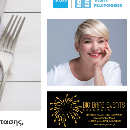
ρτασης,