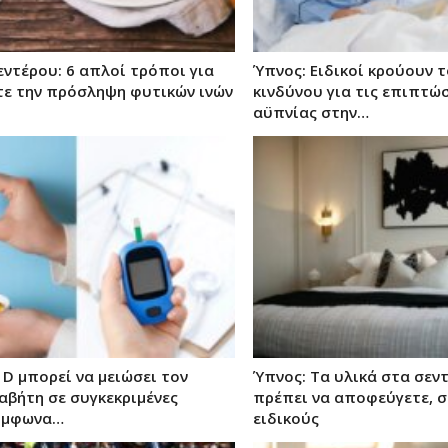
εντέρου: 6 απλοί τρόποι για
Ύπνος: Ειδικοί κρούουν 
τε την πρόσληψη φυτικών ινών
κινδύνου για τις επιπτώσ
αϋπνίας στην…
 D μπορεί να μειώσει τον
Ύπνος: Τα υλικά στα σεν
αβήτη σε συγκεκριμένες
πρέπει να αποφεύγετε, 
ύμφωνα…
ειδικούς