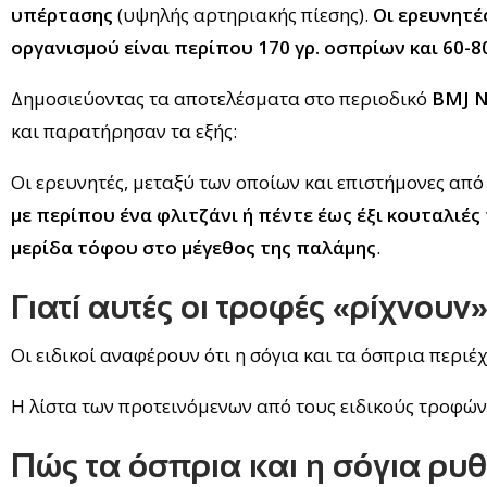
υπέρτασης
(υψηλής αρτηριακής πίεσης).
Οι ερευνητέ
οργανισμού είναι περίπου 170 γρ. οσπρίων και 60-8
Δημοσιεύοντας τα αποτελέσματα στο περιοδικό
BMJ N
και παρατήρησαν τα εξής:
Οι ερευνητές, μεταξύ των οποίων και επιστήμονες από 
με περίπου ένα φλιτζάνι ή πέντε έως έξι κουταλιές
μερίδα τόφου στο μέγεθος της παλάμης
.
Γιατί αυτές οι τροφές «ρίχνουν»
Οι ειδικοί αναφέρουν ότι η σόγια και τα όσπρια περι
Η λίστα των προτεινόμενων από τους ειδικούς τροφών 
Πώς τα όσπρια και η σόγια ρυ