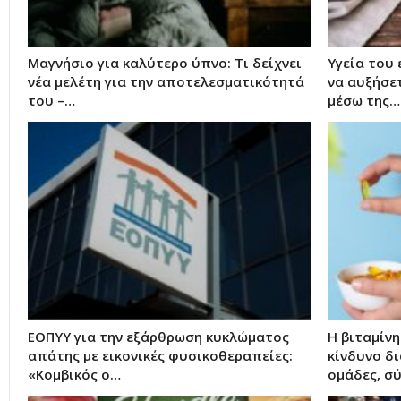
Μαγνήσιο για καλύτερο ύπνο: Τι δείχνει
Υγεία του 
νέα μελέτη για την αποτελεσματικότητά
να αυξήσε
του –…
μέσω της…
ΕΟΠΥΥ για την εξάρθρωση κυκλώματος
Η βιταμίνη
απάτης με εικονικές φυσικοθεραπείες:
κίνδυνο δι
«Κομβικός ο…
ομάδες, σ