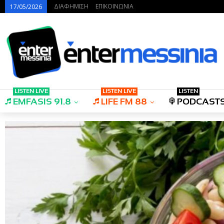
ΔΙΑΦΗΜΙΣΗ
ΕΠΙΚΟΙΝΩΝΙΑ
17/05/2026
LISTEN LIVE
LISTEN LIVE
LISTEN
EMFASIS 91.8
LIFE FM 88
PODCAST