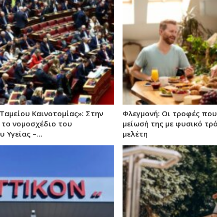
Ταμείου Καινοτομίας»: Στην
Φλεγμονή: Οι τροφές που
 το νομοσχέδιο του
μείωσή της με φυσικό τρό
υ Υγείας –…
μελέτη