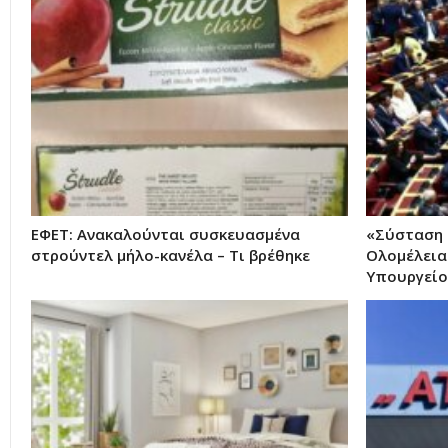
ΕΦΕΤ: Ανακαλούνται συσκευασμένα
«Σύσταση 
στρούντελ μήλο-κανέλα – Τι βρέθηκε
Ολομέλεια
Υπουργείο