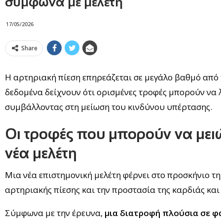
σύμφωνα με μελέτη
17/05/2026
Share
Η αρτηριακή πίεση επηρεάζεται σε μεγάλο βαθμό από 
δεδομένα δείχνουν ότι ορισμένες τροφές μπορούν να λ
συμβάλλοντας στη μείωση του κινδύνου υπέρτασης.
Οι τροφές που μπορούν να μει
νέα μελέτη
Μια νέα επιστημονική μελέτη φέρνει στο προσκήνιο 
αρτηριακής πίεσης και την προστασία της καρδιάς και
Σύμφωνα με την έρευνα,
μια διατροφή πλούσια σε φα