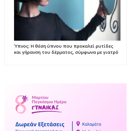
Ύπνος: Η θέση ύπνου που προκαλεί ρυτίδες
και γήρανση του δέρματος, σύμφωνα με γιατρό