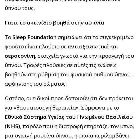
ύπνου τους.
Γιατί το ακτινίδιο βοηθά στην αϋπνία
Το
Sleep Foundation
σημειώνει ότι το συγκεκριμένο
φρούτο είναι πλούσιο σε
αντιοξειδωτικά
και
σεροτονίνη
, στοιχεία γνωστά για την προαγωγή του
ύπνου. Τροφές πλούσιες σε αυτές τις ενώσεις
βοηθούν στη ρύθμιση του φυσικού ρυθμού ύπνου-
αφύπνισης του σώματος.
Ωστόσο, οι ειδικοί προειδοποιούν ότι δεν πρόκειται
για «θαυματουργή θεραπεία». Σύμφωνα με το
Εθνικό Σύστημα Υγείας του Ηνωμένου Βασιλείου
(NHS)
, παρόλο που η διατροφή επηρεάζει τον ύπνο,
μια υγιεινή ρουτίνα ύπνου, η οποία περιλαμβάνει