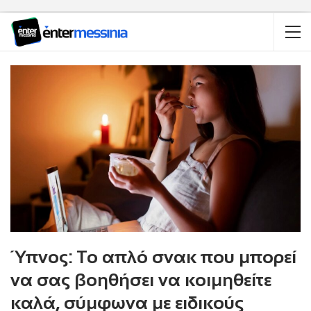
Ύπνος: Το απλό σνακ που μπορεί
να σας βοηθήσει να κοιμηθείτε
καλά, σύμφωνα με ειδικούς