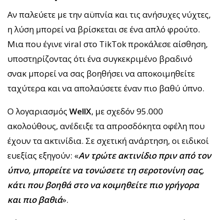
Αν παλεύετε με την αϋπνία και τις ανήσυχες νύχτες,
η λύση μπορεί να βρίσκεται σε ένα απλό φρούτο.
Μια που έγινε viral στο TikTok προκάλεσε αίσθηση,
υποστηρίζοντας ότι ένα συγκεκριμένο βραδινό
σνακ μπορεί να σας βοηθήσει να αποκοιμηθείτε
ταχύτερα και να απολαύσετε έναν πιο βαθύ ύπνο.
Ο λογαριασμός
WellX
, με σχεδόν 95.000
ακολούθους, ανέδειξε τα απροσδόκητα οφέλη που
έχουν τα ακτινίδια. Σε σχετική ανάρτηση, οι ειδικοί
ευεξίας εξηγούν: «
Αν τρώτε ακτινίδιο πριν από τον
ύπνο, μπορείτε να τονώσετε τη σεροτονίνη σας,
κάτι που βοηθά στο να κοιμηθείτε πιο γρήγορα
και πιο βαθιά
».