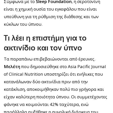
Σύμφωνα με το
Sleep Foundation
, η σεροτονίνη
είναι η χημική ουσία του εγκεφάλου που είναι
υπεύθυνη για τη ρύθμιση της διάθεσης και των
κύκλων του ύπνου.
Τι λέει η επιστήμη για το
ακτινίδιο και τον ύπνο
Τα παραπάνω επιβεβαιώνονται από έρευνες.
Μελέτη
που δημοσιεύθηκε στο Asia Pacific Journal
of Clinical Nutrition υποστηρίζει ότι ενήλικες που
κατανάλωναν δύο ακτινίδια πριν από την
κατάκλιση, αποκοιμήθηκαν πολύ πιο γρήγορα και
είχαν καλύτερη ποιότητα ύπνου. Οι συμμετέχοντες
φάνηκε να κοιμούνται 42% ταχύτερα, ενώ
παράλληλα αυξήθηκε η συνολική διάρκεια του