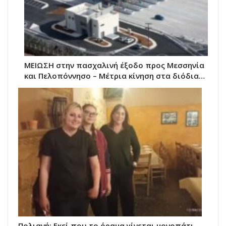
ΜΕΙΩΣΗ στην πασχαλινή έξοδο προς Μεσσηνία
και Πελοπόννησο – Μέτρια κίνηση στα διόδια…
Πολιανή: Εκεί που το όραμα γίνεται μονοπάτι