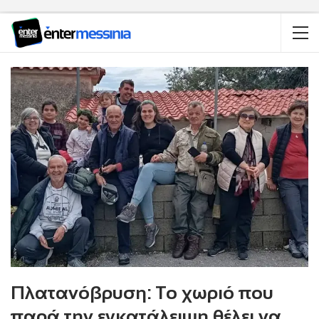
Πλατανόβρυση: Το χωριό που
παρά την εγκατάλειψη θέλει να