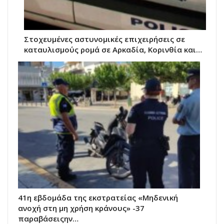
Στοχευμένες αστυνομικές επιχειρήσεις σε
καταυλισμούς ρομά σε Αρκαδία, Κορινθία και…
41η εβδομάδα της εκστρατείας «Μηδενική
ανοχή στη μη χρήση κράνους» -37
παραβάσειςην…