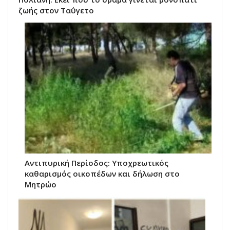
ζωής στον Ταΰγετο
Αντιπυρική Περίοδος: Υποχρεωτικός
καθαρισμός οικοπέδων και δήλωση στο
Μητρώο