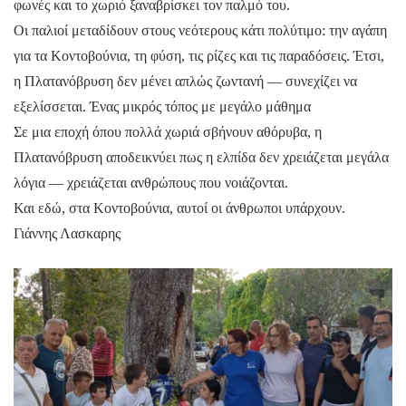
φωνές και το χωριό ξαναβρίσκει τον παλμό του.
Οι παλιοί μεταδίδουν στους νεότερους κάτι πολύτιμο: την αγάπη
για τα Κοντοβούνια, τη φύση, τις ρίζες και τις παραδόσεις. Έτσι,
η Πλατανόβρυση δεν μένει απλώς ζωντανή — συνεχίζει να
εξελίσσεται. Ένας μικρός τόπος με μεγάλο μάθημα
Σε μια εποχή όπου πολλά χωριά σβήνουν αθόρυβα, η
Πλατανόβρυση αποδεικνύει πως η ελπίδα δεν χρειάζεται μεγάλα
λόγια — χρειάζεται ανθρώπους που νοιάζονται.
Και εδώ, στα Κοντοβούνια, αυτοί οι άνθρωποι υπάρχουν.
Γιάννης Λασκαρης