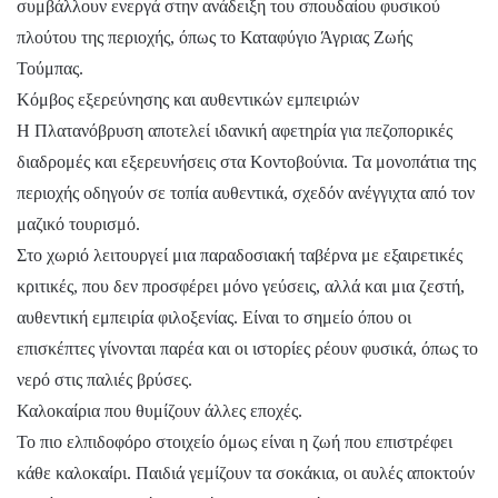
συμβάλλουν ενεργά στην ανάδειξη του σπουδαίου φυσικού
πλούτου της περιοχής, όπως το Καταφύγιο Άγριας Ζωής
Τούμπας.
Κόμβος εξερεύνησης και αυθεντικών εμπειριών
Η Πλατανόβρυση αποτελεί ιδανική αφετηρία για πεζοπορικές
διαδρομές και εξερευνήσεις στα Κοντοβούνια. Τα μονοπάτια της
περιοχής οδηγούν σε τοπία αυθεντικά, σχεδόν ανέγγιχτα από τον
μαζικό τουρισμό.
Στο χωριό λειτουργεί μια παραδοσιακή ταβέρνα με εξαιρετικές
κριτικές, που δεν προσφέρει μόνο γεύσεις, αλλά και μια ζεστή,
αυθεντική εμπειρία φιλοξενίας. Είναι το σημείο όπου οι
επισκέπτες γίνονται παρέα και οι ιστορίες ρέουν φυσικά, όπως το
νερό στις παλιές βρύσες.
Καλοκαίρια που θυμίζουν άλλες εποχές.
Το πιο ελπιδοφόρο στοιχείο όμως είναι η ζωή που επιστρέφει
κάθε καλοκαίρι. Παιδιά γεμίζουν τα σοκάκια, οι αυλές αποκτούν