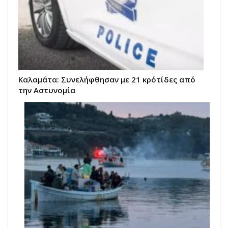
Καλαμάτα: Συνελήφθησαν με 21 κρότίδες από
την Αστυνομία