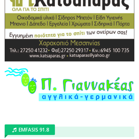
EMFASIS 91.8