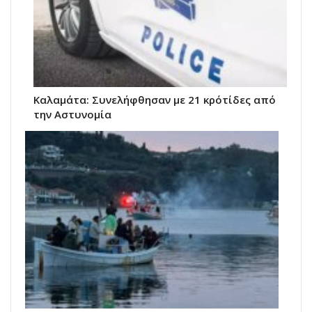
Καλαμάτα: Συνελήφθησαν με 21 κρότίδες από
την Αστυνομία