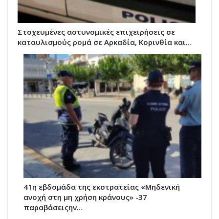
Στοχευμένες αστυνομικές επιχειρήσεις σε
καταυλισμούς ρομά σε Αρκαδία, Κορινθία και…
41η εβδομάδα της εκστρατείας «Μηδενική
ανοχή στη μη χρήση κράνους» -37
παραβάσειςην…