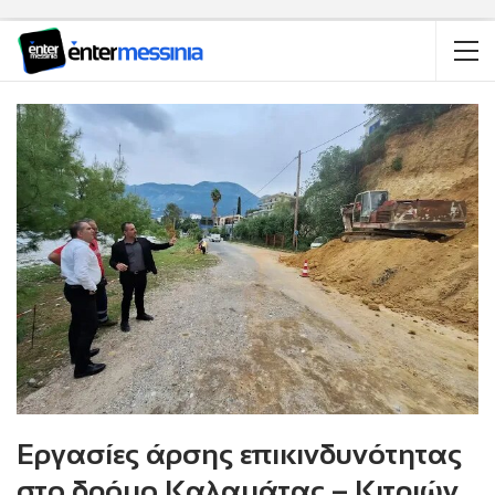
Εργασίες άρσης επικινδυνότητας
στο δρόμο Καλαμάτας – Κιτριών,