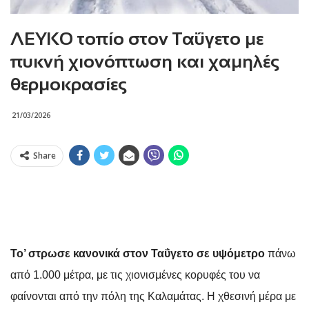
ΛΕΥΚΟ τοπίο στον Ταΰγετο με
πυκνή χιονόπτωση και χαμηλές
θερμοκρασίες
21/03/2026
Share
Το’ στρωσε κανονικά στον Ταΰγετο σε υψόμετρο
πάνω
από 1.000 μέτρα, με τις χιονισμένες κορυφές του να
φαίνονται από την πόλη της Καλαμάτας. Η χθεσινή μέρα με