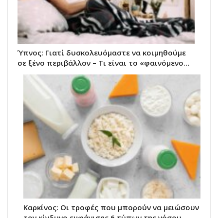
Ύπνος: Γιατί δυσκολευόμαστε να κοιμηθούμε
σε ξένο περιβάλλον – Τι είναι το «φαινόμενο…
Καρκίνος: Οι τροφές που μπορούν να μειώσουν
τον κίνδυνο εμφάνισης 6 τύπων της νόσου,…