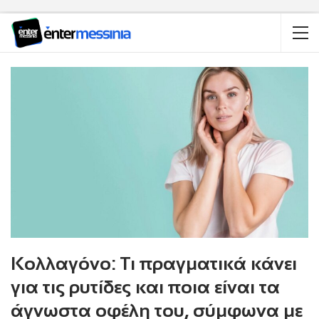
Κολλαγόνο: Τι πραγματικά κάνει
για τις ρυτίδες και ποια είναι τα
άγνωστα οφέλη του, σύμφωνα με