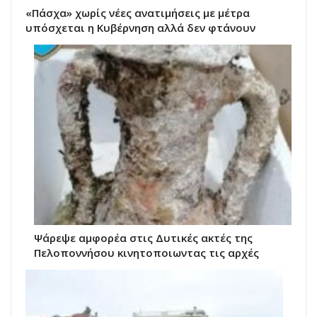
«Πάσχα» χωρίς νέες ανατιμήσεις με μέτρα
υπόσχεται η Κυβέρνηση αλλά δεν φτάνουν
Ψάρεψε αμφορέα στις Δυτικές ακτές της
Πελοποννήσου κινητοποιωντας τις αρχές