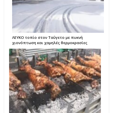
ΛΕΥΚΟ τοπίο στον Ταΰγετο με πυκνή
χιονόπτωση και χαμηλές θερμοκρασίες