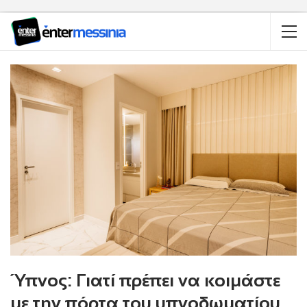
Ύπνος: Γιατί πρέπει να κοιμάστε
με την πόρτα του υπνοδωματίου