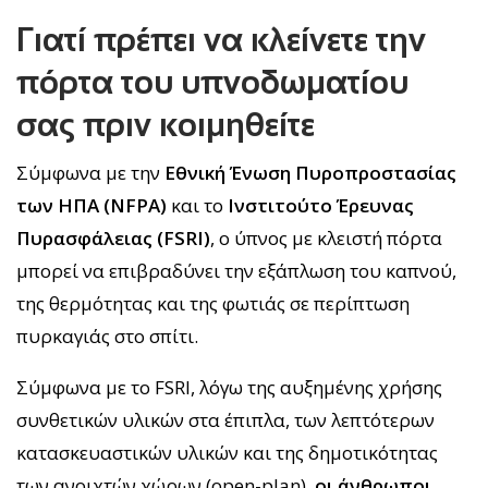
Γιατί πρέπει να κλείνετε την
πόρτα του υπνοδωματίου
σας πριν κοιμηθείτε
Σύμφωνα με την
Εθνική Ένωση Πυροπροστασίας
των ΗΠΑ (NFPA)
και το
Ινστιτούτο Έρευνας
Πυρασφάλειας (FSRI)
, ο ύπνος με κλειστή πόρτα
μπορεί να επιβραδύνει την εξάπλωση του καπνού,
της θερμότητας και της φωτιάς σε περίπτωση
πυρκαγιάς στο σπίτι.
Σύμφωνα με το FSRI, λόγω της αυξημένης χρήσης
συνθετικών υλικών στα έπιπλα, των λεπτότερων
κατασκευαστικών υλικών και της δημοτικότητας
των ανοιχτών χώρων (open-plan),
οι άνθρωποι