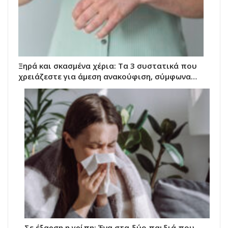
Ξηρά και σκασμένα χέρια: Τα 3 συστατικά που
χρειάζεστε για άμεση ανακούφιση, σύμφωνα…
Σε έξαρση η γρίπη: Ένα στα δύο παιδιά που