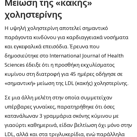
Μείωση της «κακής»
χοληστερίνης
Η υψηλή χοληστερίνη αποτελεί σημαντικό
παράγοντα κινδύνου για καρδιαγγειακά νοσήματα
και εγκεφαλικά επεισόδια. Έρευνα που
δημοσιεύτηκε στο International Journal of Health
Sciences έδειξε ότι η προσθήκη εκχυλίσματος
κυμίνου στη διατροφή για 45 ημέρες οδήγησε σε
«σημαντική» μείωση της LDL (κακής) χοληστερίνης.
Σε μια άλλη μελέτη στην οποία συμμετείχαν
υπέρβαρες γυναίκες, παρατηρήθηκε ότι όσες
κατανάλωναν 3 γραμμάρια σκόνης κύμινου με
γιαούρτι καθημερινά, είδαν βελτίωση όχι μόνο στην
LDL, αλλά και στα τριγλυκερίδια, ενώ παράλληλα