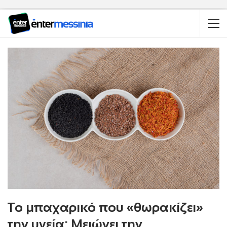
Το μπαχαρικό που «θωρακίζει»
την υγεία: Μειώνει την