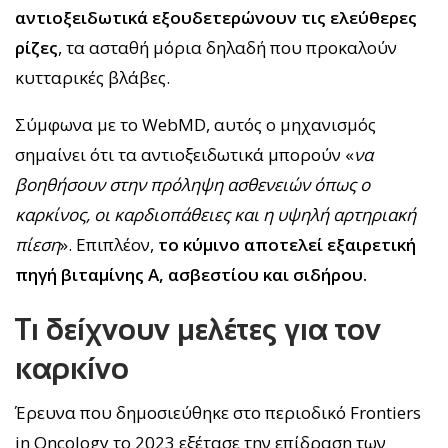
αντιοξειδωτικά εξουδετερώνουν τις ελεύθερες
ρίζες
, τα ασταθή μόρια δηλαδή που προκαλούν
κυτταρικές βλάβες.
Σύμφωνα με το WebMD, αυτός ο μηχανισμός
σημαίνει ότι τα αντιοξειδωτικά μπορούν «
να
βοηθήσουν στην πρόληψη ασθενειών όπως ο
καρκίνος, οι καρδιοπάθειες και η υψηλή αρτηριακή
πίεση
». Επιπλέον,
το κύμινο αποτελεί εξαιρετική
πηγή βιταμίνης Α, ασβεστίου και σιδήρου.
Τι δείχνουν μελέτες για τον
καρκίνο
Έρευνα που δημοσιεύθηκε στο περιοδικό Frontiers
in Oncology το 2023 εξέτασε την επίδραση των