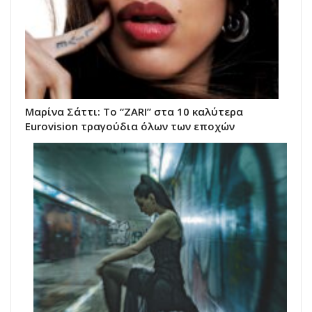
Μαρίνα Σάττι: Το “ZARI” στα 10 καλύτερα
Eurovision τραγούδια όλων των εποχών