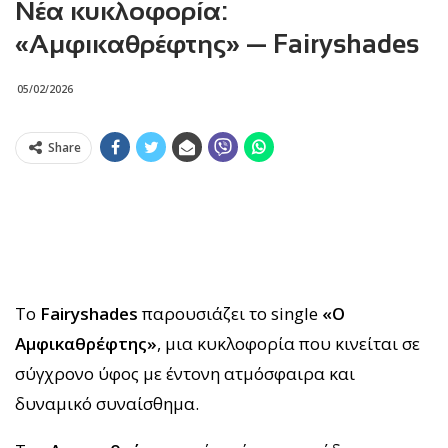
Νέα κυκλοφορία:
«Αμφικαθρέφτης» — Fairyshades
05/02/2026
Share
Το
Fairyshades
παρουσιάζει το single
«
O
Αμφικαθρέφτης»
, μια κυκλοφορία που κινείται σε
σύγχρονο ύφος με έντονη ατμόσφαιρα και
δυναμικό συναίσθημα.