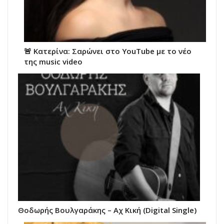
🚨 Κατερίνα: Σαρώνει στο YouTube με το νέο
της music video
Θοδωρής Βουλγαράκης – Αχ Κική (Digital Single)