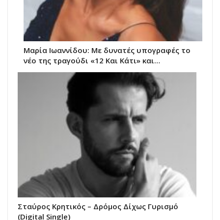
Μαρία Ιωαννίδου: Με δυνατές υπογραφές το
νέο της τραγούδι «12 Kαι Kάτι» και…
Σταύρος Κρητικός – Δρόμος Δίχως Γυρισμό
(Digital Single)