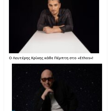
Ο Λευτέρης Κρίκης κάθε Πέμπτη στο «Ethos»!