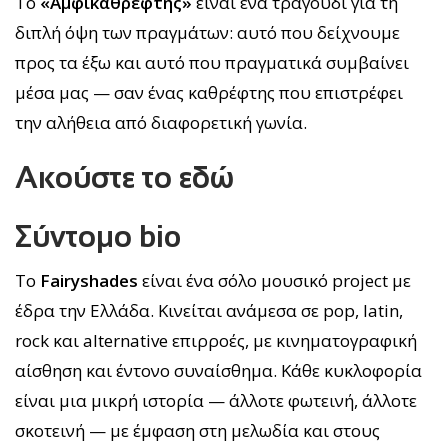
Το
«Αμφικαθρέφτης»
είναι ένα τραγούδι για τη
διπλή όψη των πραγμάτων: αυτό που δείχνουμε
προς τα έξω και αυτό που πραγματικά συμβαίνει
μέσα μας — σαν ένας καθρέφτης που επιστρέφει
την αλήθεια από διαφορετική γωνία.
Ακούστε το εδώ
Σύντομο bio
Το
Fairyshades
είναι ένα σόλο μουσικό project με
έδρα την Ελλάδα. Κινείται ανάμεσα σε pop, latin,
rock και alternative επιρροές, με κινηματογραφική
αίσθηση και έντονο συναίσθημα. Κάθε κυκλοφορία
είναι μια μικρή ιστορία — άλλοτε φωτεινή, άλλοτε
σκοτεινή — με έμφαση στη μελωδία και στους