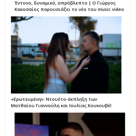
Έντονο, δυναμικό, απρόβλεπτο | Ο Γιώργος
Κακοσαίος παρουσιάζει το νέο του music video
«Ερωτευμένη»: Ντουέτο-έκπληξη των
Ματθαίου Γιαννούλη και Ιουλίας Κουκουβέ!