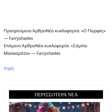
Προηγούμενο Άρθρο
Νέα κυκλοφορία: «Ο Παρφές»
— Fairyshades
Επόμενο Άρθρο
Νέα κυκλοφορία: «Σάμπα-
Μασκαράτα» — Fairyshades
πηγή
ΠΕΡΙΣΣΟΤΕΡΑ ΝΕΑ