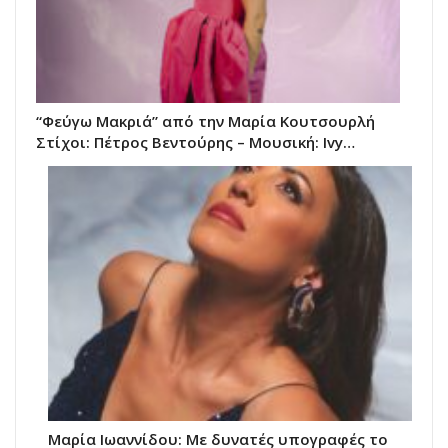
“Φεύγω Μακριά” από την Μαρία Κουτσουρλή
Στίχοι: Πέτρος Βεντούρης – Μουσική: Ivy…
Μαρία Ιωαννίδου: Με δυνατές υπογραφές το