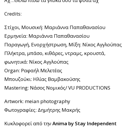
Αχ…Θέλω πίσω τα γλυκά σου τα φιλιά αχ
Credits:
Στίχοι, Μουσική: Μαριάννα Παπαθανασίου
Ερμηνεία: Μαριάννα Παπαθανασίου
Παραγωγή, Ενορχήστρωση, Μίξη: Νίκος Αγγλούπας
Πλήκτρα, μπάσο, κιθάρες, ντραμς, κρουστά,
φωνητικά: Νίκος Αγγλούπας
Organ: Ραφαήλ Μελετέας
Μπουζούκι: Ηλίας Βαμβακούσης
Mastering: Νάσος Νομικός/ VU PRODUCTIONS
Artwork: meian photography
Φωτογραφίες: Δημήτρης Μακρής
Κυκλοφορεί από την
Anima by Stay Independent