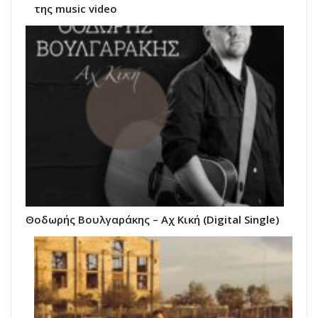
της music video
Θοδωρής Βουλγαράκης – Αχ Κική (Digital Single)