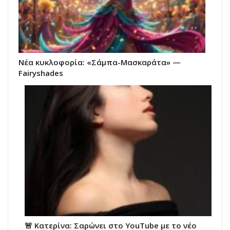
Νέα κυκλοφορία: «Σάμπα-Μασκαράτα» —
Fairyshades
🚨 Κατερίνα: Σαρώνει στο YouTube με το νέο