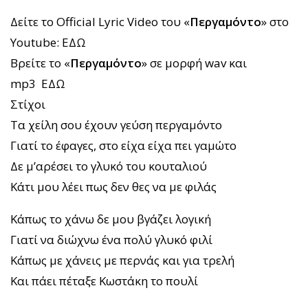
Δείτε το Official Lyric Video του «
Περγαμόντο
» στο
Υoutube: ΕΔΩ
Βρείτε το «
Περγαμόντο
» σε μορφή wav και
mp3 ΕΔΩ
Στίχοι
Τα χείλη σου έχουν γεύση περγαμόντο
Γιατί το έφαγες, στο είχα είχα πει γαμώτο
Δε μ’αρέσει το γλυκό του κουταλιού
Κάτι μου λέει πως δεν θες να με φιλάς
Κάπως το χάνω δε μου βγάζει λογική
Γιατί να διώχνω ένα πολύ γλυκό φιλί
Κάπως με χάνεις με περνάς και για τρελή
Και πάει πέταξε Κωστάκη το πουλί