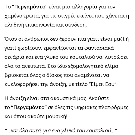
Το
“Περγαμόντο”
είναι μια αλληγορία για τον
χαμένο έρωτα, για τις στιγμές εκείνες που χάνεται η
αληθινή επικοινωνία και σύνδεση.
Όταν οι άνθρωποι δεν ξέρουν πια γιατί είναι μαζί ή
γιατί χωρίζουν, εμφανίζονται τα φαντασιακά
σενάρια και ένα γλυκό του κουταλιού να λυτρώσει
όλα τα ανείπωτα. Στο ίδιο εξομολογητικό κλίμα
βρίσκεται όλος ο δίσκος που αναμένεται να
κυκλοφορήσει την άνοιξη, με τίτλο ‘’Είμαι Εσύ’’!
Η άνοιξη είναι στα ακουστικά μας. Ακούστε
το
“Περγαμόντο”
σε όλες τις ψηφιακές πλατφόρμες
και όπου ακούτε μουσική!
‘’…και όλα αυτά, για ένα γλυκό του κουταλιού…’’