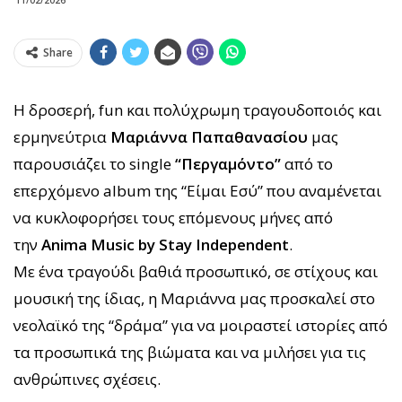
Share
Η δροσερή, fun και πολύχρωμη τραγουδοποιός και
ερμηνεύτρια
Μαριάννα Παπαθανασίου
μας
παρουσιάζει το single
“Περγαμόντο”
από το
επερχόμενο album της “Είμαι Εσύ” που αναμένεται
να κυκλοφορήσει τους επόμενους μήνες από
την
Anima Music by Stay Independent
.
Με ένα τραγούδι βαθιά προσωπικό, σε στίχους και
μουσική της ίδιας, η Μαριάννα μας προσκαλεί στο
νεολαϊκό της “δράμα” για να μοιραστεί ιστορίες από
τα προσωπικά της βιώματα και να μιλήσει για τις
ανθρώπινες σχέσεις.