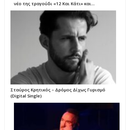
νέο της τραγούδι «12 Kαι Kάτι» και…
Σταύρος Κρητικός – Δρόμος Δίχως Γυρισμό
(Digital Single)