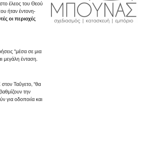
στο έλεος του Θεού
ου ήταν έντονη-
τές οι περιοχές
ήσεις “μέσα σε μια
ι μεγάλη ένταση.
στον Ταΰγετο, “θα
αβαθμίζουν την
ν για οδοποιία και