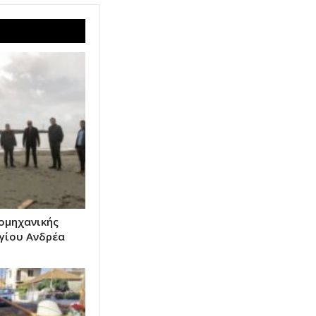
τομηχανικής
γίου Ανδρέα