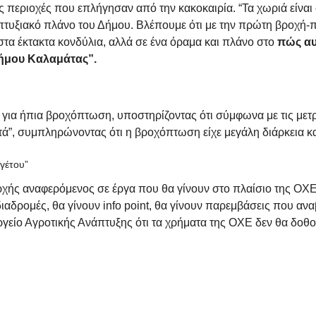
 περιοχές που επλήγησαν από την κακοκαιρία. “Τα χωριά είναι 
τυξιακό πλάνο του Δήμου. Βλέπουμε ότι με την πρώτη βροχή-π
 στα έκτακτα κονδύλια, αλλά σε ένα όραμα και πλάνο στο
πώς αυ
Δήμου Καλαμάτας”.
για ήπια βροχόπτωση, υποστηρίζοντας ότι σύμφωνα με τις μετρ
τά”, συμπληρώνοντας ότι η βροχόπτωση είχε μεγάλη διάρκεια κα
γέτου”
ής αναφερόμενος σε έργα που θα γίνουν στο πλαίσιο της ΟΧΕ 
ιαδρομές, θα γίνουν info point, θα γίνουν παρεμβάσεις που αν
γείο Αγροτικής Ανάπτυξης ότι τα χρήματα της ΟΧΕ δεν θα δοθού