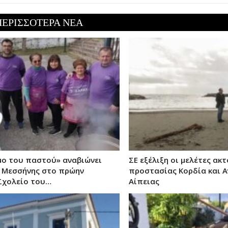
ΠΕΡΙΣΣΟΤΕΡΑ ΝΕΑ
μο του παστού» αναβιώνει
ΣΕ εξέλιξη οι μελέτες ακ
 Μεσσήνης στο πρώην
προστασίας Κορδία και Α
Σχολείο του…
Αίπειας