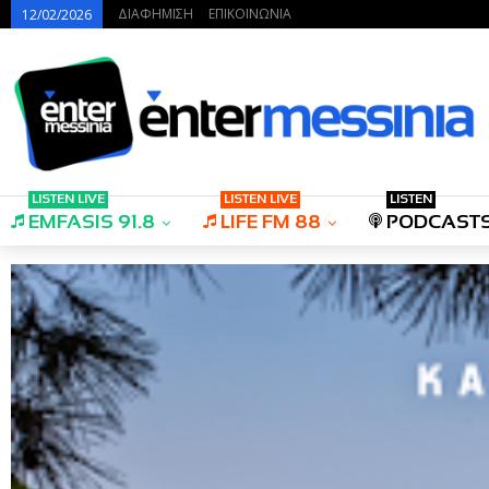
ΔΙΑΦΗΜΙΣΗ
ΕΠΙΚΟΙΝΩΝΙΑ
12/02/2026
LISTEN LIVE
LISTEN LIVE
LISTEN
EMFASIS 91.8
LIFE FM 88
PODCAST