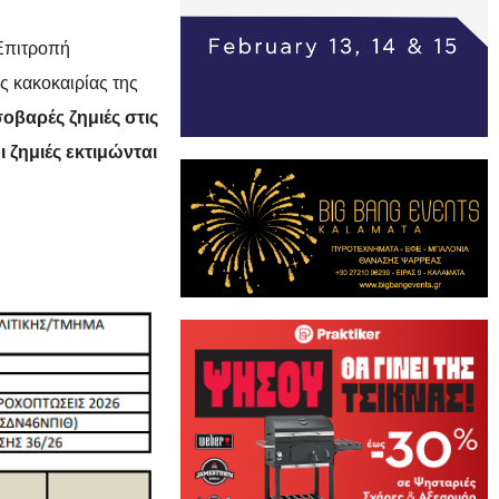
 Επιτροπή
ς κακοκαιρίας της
οβαρές ζημιές στις
ι ζημιές εκτιμώνται