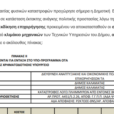
 εξ αιτίας φυσικών καταστροφών προχώρησε σήμερα η Δημοτική
σε κατάσταση έκτακτης ανάγκης πολιτικής προστασίας λόγω τη
εκδίκηση επιχορήγησης
προκειμένου να αποκατασταθούν οι
σ
πό
κλιμάκιο μηχανικών
των Τεχνικών Υπηρεσιών του Δήμου,
ο
κε ο ακόλουθος πίνακας: