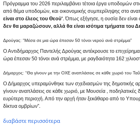
Πρόγραμμα του 2026 περιλαμβάνει τέτοια έργα υποδομών στις
από θέμα υποδομών, και οικονομικής συμπερίληψης στο αναπ
είναι στο έλεος του Θεού
“. Όπως εξήγησε, η ουσία δεν είναι
δεν θα μαραζώσουν, αλλά θα είναι ισότιμα τμήματα του 
Δρούγας: “Μέσα σε μια ώρα έπεσαν 50 τόνοι νερού ανά στρέμμα”
Ο Αντιδήμαρχος Παντελής Δρούγας αντέκρουσε το επιχείρημα 
ώρα έπεσαν 50 τόνοι ανά στρέμμα, με ραγδαιότητα 162 χιλιοσ
Δήμαρχος: “Θα γίνουν με την ΟΧΕ αναπλάσεις σε κάθε χωριό του Ταΰ
Ο Δήμαρχος υπεραμύνθηκε των σχεδιασμών της δημοτικής αρχ
γίνουν αναπλάσεις σε κάθε χωριό, με Μουσεία , ποδηλατικές δ
ευρύτερη περιοχή. Από την αρχή ήταν ξεκάθαρο από το Υπουρ
δίκτυα ομβρίων”.
διαβάστε περισσότερα