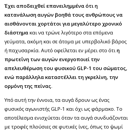
Έχει αποδειχθεί επανειλημμένα ότι η
κατανάλωση αυγών βοηθά τους ανθρώπους να
αισθάνονται χορτάτοι για μεγαλύτερο χρονικό
διάστημα
και να τρώνε λιγότερο στα επόμενα
γεύματα, ακόμη και σε άτομα με υπερβολικό βάρος
ή παχυσαρκία. Αυτό οφείλεται εν μέρει στο ότι
η
πρωτεΐνη των αυγών ενεργοποιεί την
απελευθέρωση του φυσικού GLP-1 του σώματος,
ενώ παράλληλα καταστέλλει τη γκρελίνη, την
ορμόνη της πείνας
.
Υπό αυτή την έννοια, τα αυγά δρουν ως ένας
φυσικός αγωνιστής GLP-1 και όχι ως φάρμακο. Το
αποτέλεσμα ενισχύεται όταν τα αυγά συνδυάζονται
με τροφές πλούσιες σε φυτικές ίνες, όπως το ψωμί