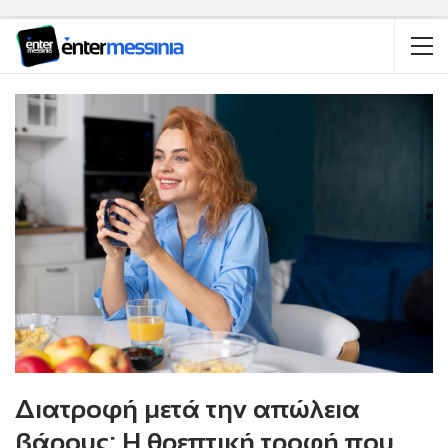
Διατροφή μετά την απώλεια
βάρους: Η θρεπτική τροφή που