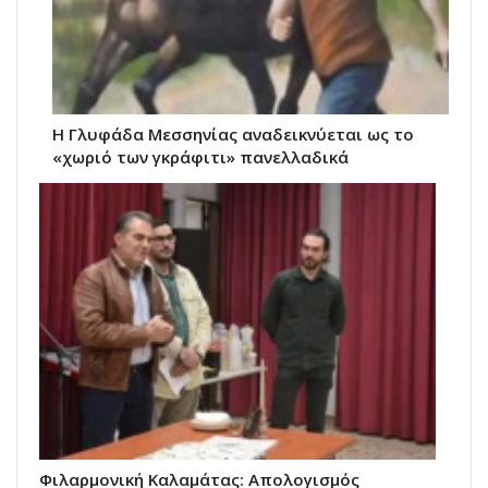
Η Γλυφάδα Μεσσηνίας αναδεικνύεται ως το
«χωριό των γκράφιτι» πανελλαδικά
Φιλαρμονική Καλαμάτας: Απολογισμός