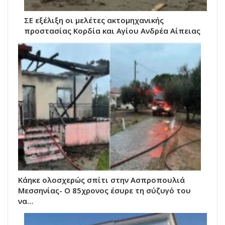
ΣΕ εξέλιξη οι μελέτες ακτομηχανικής
προστασίας Κορδία και Αγίου Ανδρέα Αίπειας
Kάηκε ολοσχερώς σπίτι στην Ασπροπουλιά
Μεσσηνίας- Ο 85χρονος έσυρε τη σύζυγό του
να…