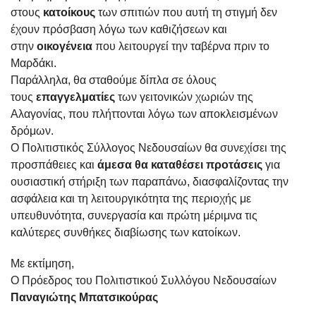
στους
κατοίκους
των σπιτιών που αυτή τη στιγμή δεν
έχουν πρόσβαση λόγω των καθιζήσεων και
στην
οικογένεια
που λειτουργεί την ταβέρνα πριν το
Μαρδάκι.
Παράλληλα, θα σταθούμε δίπλα σε όλους
τους
επαγγελματίες
των γειτονικών χωριών της
Αλαγονίας, που πλήττονται λόγω των αποκλεισμένων
δρόμων.
Ο Πολιτιστικός Σύλλογος Νεδουσαίων θα συνεχίσει της
προσπάθειες και
άμεσα θα καταθέσει προτάσεις
για
ουσιαστική στήριξη των παραπάνω, διασφαλίζοντας την
ασφάλεια και τη λειτουργικότητα της περιοχής με
υπευθυνότητα, συνεργασία και πρώτη μέριμνα τις
καλύτερες συνθήκες διαβίωσης των κατοίκων.
Με εκτίμηση,
Ο Πρόεδρος του Πολιτιστικού Συλλόγου Νεδουσαίων
Παναγιώτης Μπατσικούρας