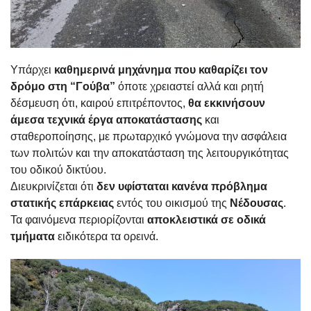
Υπάρχει
καθημερινά μηχάνημα που καθαρίζει τον
δρόμο στη “Γούβα”
όποτε χρειαστεί αλλά και ρητή
δέσμευση ότι, καιρού επιτρέποντος,
θα εκκινήσουν
άμεσα τεχνικά έργα αποκατάστασης
και
σταθεροποίησης, με πρωταρχικό γνώμονα την ασφάλεια
των πολιτών και την αποκατάσταση της λειτουργικότητας
του οδικού δικτύου.
Διευκρινίζεται ότι
δεν υφίσταται κανένα πρόβλημα
στατικής επάρκειας
εντός του οικισμού της
Νέδουσας
.
Τα φαινόμενα περιορίζονται
αποκλειστικά σε οδικά
τμήματα
ειδικότερα τα ορεινά.