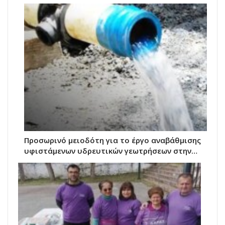
Προσωρινό μειοδότη για το έργο αναβάθμισης
υφιστάμενων υδρευτικών γεωτρήσεων στην…