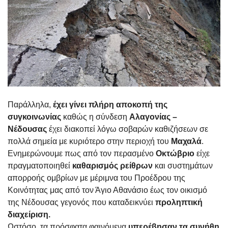
Παράλληλα,
έχει γίνει πλήρη αποκοπή της
συγκοινωνίας
καθώς η σύνδεση
Αλαγονίας –
Νέδουσας
έχει διακοπεί λόγω σοβαρών καθιζήσεων σε
πολλά σημεία με κυριότερο στην περιοχή του
Μαχαλά
.
Ενημερώνουμε πως από τον περασμένο
Οκτώβριο
είχε
πραγματοποιηθεί
καθαρισμός ρείθρων
και συστημάτων
απορροής ομβρίων με μέριμνα του Προέδρου της
Κοινότητας μας από τον Άγιο Αθανάσιο έως τον οικισμό
της Νέδουσας γεγονός που καταδεικνύει
προληπτική
διαχείριση.
Ωστόσο, τα πρόσφατα φαινόμενα
υπερέβησαν τα συνήθη