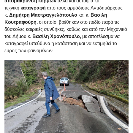
απομάκρυνση κορμών
αλλά και αυτοψία και
τεχνική
καταγραφή
από τους αρμόδιους Αντιδημάρχους
κ.
Δημήτρη Μαστραγγελόπουλο
και κ.
Βασίλη
Κουτραφούρη,
οι οποίοι βρέθηκαν στο πεδίο παρά τις
δύσκολες καιρικές συνθήκες, καθώς και από τον Μηχανικό
του Δήμου κ.
Βασίλη Χρονόπουλο,
με αποτέλεσμα να
καταγραφεί υπεύθυνα η κατάσταση και να εκτιμηθεί το
εύρος των φαινομένων.