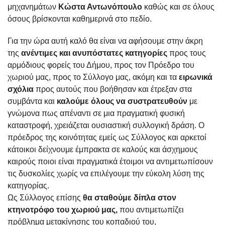
μηχανημάτων
Κώστα Αντωνόπουλο
καθώς και σε όλους
όσους βρίσκονται καθημερινά στο πεδίο.
Για την ώρα αυτή καλό θα είναι να αφήσουμε στην άκρη
της
ανέντιμες και ανυπόστατες κατηγορίες
προς τους
αρμόδιους φορείς του Δήμου, προς τον Πρόεδρο του
χωριού μας, προς το Σύλλογο μας, ακόμη και τα
ειρωνικά
σχόλια
προς αυτούς που βοήθησαν και έτρεξαν στα
συμβάντα και
καλούμε όλους να συστρατευθούν
με
γνώμονα πως απέναντι σε μια πραγματική φυσική
καταστροφή, χρειάζεται ουσιαστική συλλογική δράση. Ο
πρόεδρος της κοινότητας εμείς ως Σύλλογος και αρκετοί
κάτοικοι δείχνουμε έμπρακτα σε καλούς και άσχημους
καιρούς ποιοι είναι πραγματικά έτοιμοι να αντιμετωπίσουν
τις δυσκολίες χωρίς να επιλέγουμε την εύκολη λύση της
κατηγορίας.
Ως Σύλλογος επίσης
θα σταθούμε δίπλα στον
κτηνοτρόφο του χωριού μας,
που αντιμετωπίζει
πρόβλημα μετακίνησης του κοπαδιού του,