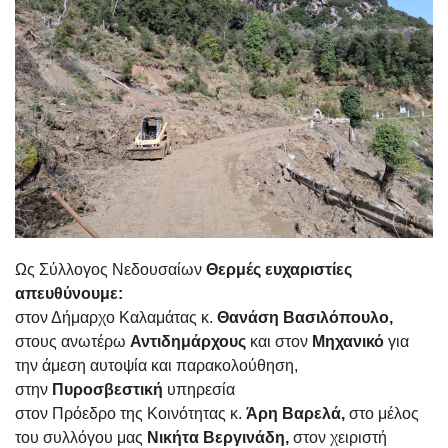
Ως Σύλλογος Νεδουσαίων
Θερμές ευχαριστίες
απευθύνουμε:
στον Δήμαρχο Καλαμάτας κ.
Θανάση Βασιλόπουλο,
στους ανωτέρω
Αντιδημάρχους
και στον
Μηχανικό
για
την άμεση αυτοψία και παρακολούθηση,
στην
Πυροσβεστική
υπηρεσία
στον Πρόεδρο της Κοινότητας κ.
Άρη Βαρελά,
στο μέλος
του συλλόγου μας
Νικήτα Βεργινάδη,
στον χειριστή