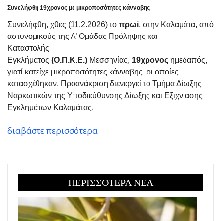
Συνελήφθη 19χρονος με μικροποσότητες κάνναβης
Συνελήφθη, χθες (11.2.2026) το
πρωί
, στην Καλαμάτα, από
αστυνομικούς της Α’ Ομάδας Πρόληψης και
Καταστολής
Εγκλήματος
(Ο.Π.Κ.Ε.)
Μεσσηνίας,
19χρονος
ημεδαπός,
γιατί κατείχε μικροποσότητες κάνναβης, οι οποίες
κατασχέθηκαν. Προανάκριση διενεργεί το Τμήμα Δίωξης
Ναρκωτικών της Υποδιεύθυνσης Δίωξης και Εξιχνίασης
Εγκλημάτων Καλαμάτας.
διαβάστε περισσότερα
ΠΕΡΙΣΣΟΤΕΡΑ ΝΕΑ