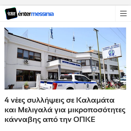
4 νέες συλλήψεις σε Καλαμάτα
και Μελιγαλά για μικροποσότητες
κάνναβης από την ΟΠΚΕ