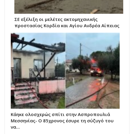
ΣΕ εξέλιξη οι μελέτες ακτομηχανικής
προστασίας Κορδία και Αγίου Ανδρέα Αίπειας
Kάηκε ολοσχερώς σπίτι στην Ασπροπουλιά
Μεσσηνίας- Ο 85χρονος έσυρε τη σύζυγό του
να…